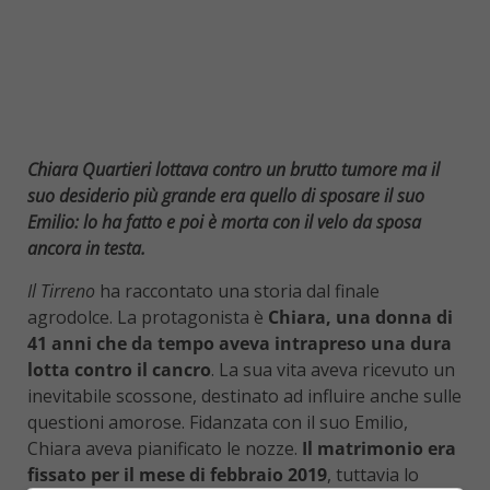
Chiara Quartieri lottava contro un brutto tumore ma il
suo desiderio più grande era quello di sposare il suo
Emilio: lo ha fatto e poi è morta con il velo da sposa
ancora in testa.
Il Tirreno
ha raccontato una storia dal finale
agrodolce. La protagonista è
Chiara, una donna di
41 anni che da tempo aveva intrapreso una dura
lotta contro il cancro
. La sua vita aveva ricevuto un
inevitabile scossone, destinato ad influire anche sulle
questioni amorose. Fidanzata con il suo Emilio,
Chiara aveva pianificato le nozze.
Il matrimonio era
fissato per il mese di febbraio 2019
, tuttavia lo