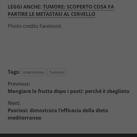
LEGGI ANCHE:
TUMORE: SCOPERTO COSA FA
PARTIRE LE METASTASI AL CERVELLO
Photo credits Facebook
Tags:
matrimonio
Tumore
Continue
Previous:
Mangiare la frutta dopo i pasti: perché è sbagliato
Reading
Next:
Psoriasi: dimostrata l’efficacia della dieta
mediterranea