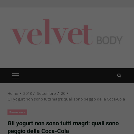
Skip
to
content
PRIMARY
MENU
Home
2018
Settembre
20
Gli yogurt non sono tutti magri: quali sono peggio della Coca-Cola
Benessere
Gli yogurt non sono tutti magri: quali sono
peggio della Coca-Cola