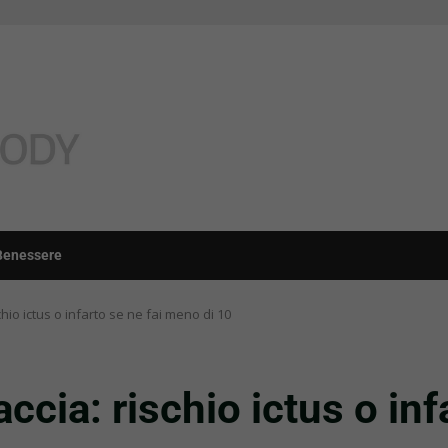
Benessere
chio ictus o infarto se ne fai meno di 10
ccia: rischio ictus o in