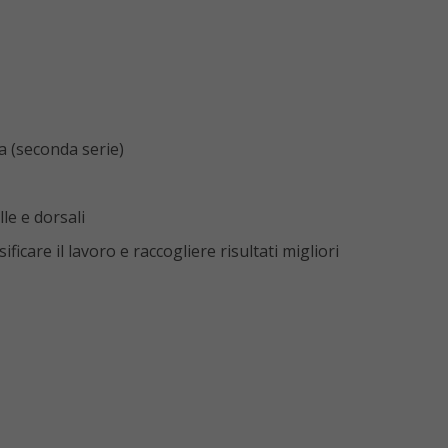
a (seconda serie)
le e dorsali
ficare il lavoro e raccogliere risultati migliori