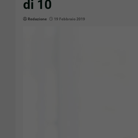
di 10
Redazione
19 Febbraio 2019