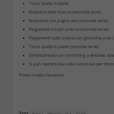
Tocco spalla in plank
Rotazioni delle braccia (seconda serie)
Rotazione con pugno alto (seconda serie)
Piegamenti tricipiti a terra (seconda serie)
Piegamenti sulle braccia con ginocchia a terr
Tocco spalla in plank (seconda serie)
Defaticamento con stretching a deltoide, spal
Si può ripetere più volte il workout per intensi
Photo credits Facebook
Tags:
Braccia
flessioni
Ictus
Infarto