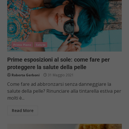
Primo Piano
Salute
Prime esposizioni al sole: come fare per
proteggere la salute della pelle
Roberta Gerboni
31 Maggio 2021
Come fare ad abbronzarsi senza danneggiare la
salute della pelle? Rinunciare alla tintarella estiva per
molti è...
Read More