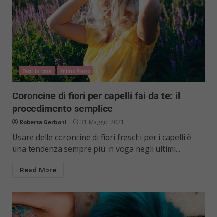
Fatti in casa
Primo Piano
Coroncine di fiori per capelli fai da te: il
procedimento semplice
Roberta Gerboni
31 Maggio 2021
Usare delle coroncine di fiori freschi per i capelli è
una tendenza sempre più in voga negli ultimi...
Read More