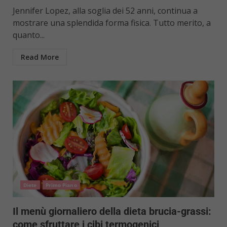
Jennifer Lopez, alla soglia dei 52 anni, continua a
mostrare una splendida forma fisica. Tutto merito, a
quanto...
Read More
Diete
Primo Piano
Il menù giornaliero della dieta brucia-grassi:
come sfruttare i cibi termogenici