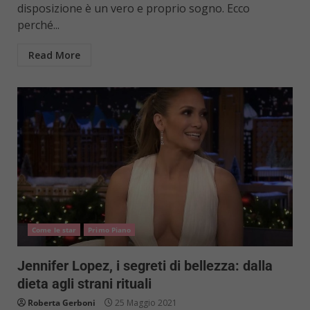
disposizione è un vero e proprio sogno. Ecco
perché...
Read More
Come le star
Primo Piano
Jennifer Lopez, i segreti di bellezza: dalla
dieta agli strani rituali
Roberta Gerboni
25 Maggio 2021