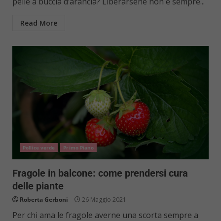
pelle a buccia d’arancia? Liberarsene non è sempre...
Read More
Pollice verde
Primo Piano
Fragole in balcone: come prendersi cura
delle piante
Roberta Gerboni
26 Maggio 2021
Per chi ama le fragole averne una scorta sempre a