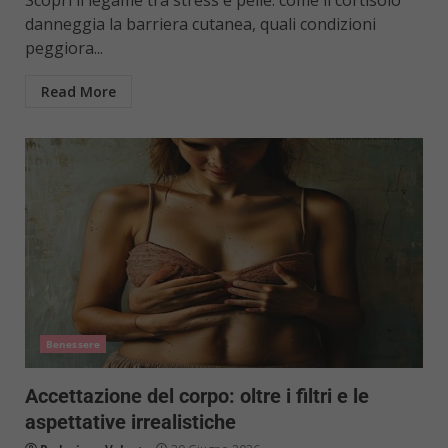
danneggia la barriera cutanea, quali condizioni
peggiora...
Read More
Benessere
Accettazione del corpo: oltre i filtri e le
aspettative irrealistiche