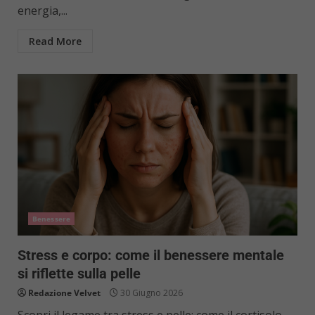
energia,...
Read More
Benessere
Stress e corpo: come il benessere mentale
si riflette sulla pelle
Redazione Velvet
30 Giugno 2026
Scopri il legame tra stress e pelle: come il cortisolo