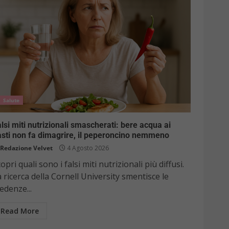
Salute
lsi miti nutrizionali smascherati: bere acqua ai
sti non fa dimagrire, il peperoncino nemmeno
Redazione Velvet
4 Agosto 2026
opri quali sono i falsi miti nutrizionali più diffusi.
 ricerca della Cornell University smentisce le
edenze...
Read More