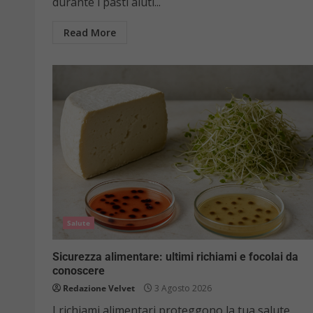
durante i pasti aiuti...
Read More
Salute
Sicurezza alimentare: ultimi richiami e focolai da
conoscere
Redazione Velvet
3 Agosto 2026
I richiami alimentari proteggono la tua salute