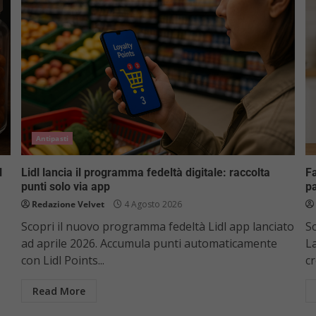
Antipasti
l
Lidl lancia il programma fedeltà digitale: raccolta
Fa
punti solo via app
pa
Redazione Velvet
4 Agosto 2026
Scopri il nuovo programma fedeltà Lidl app lanciato
Sc
ad aprile 2026. Accumula punti automaticamente
La
con Lidl Points...
cr
Read More