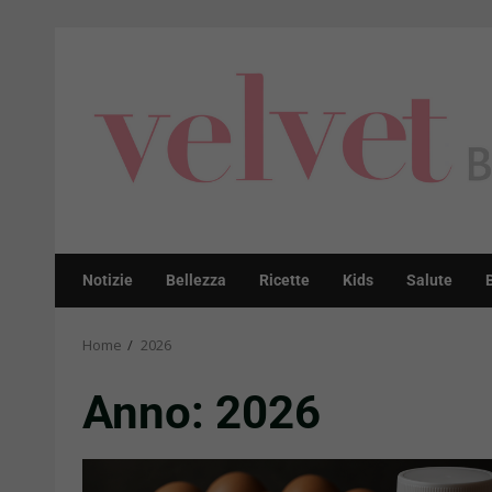
Skip
to
content
Notizie
Bellezza
Ricette
Kids
Salute
Home
2026
Anno:
2026