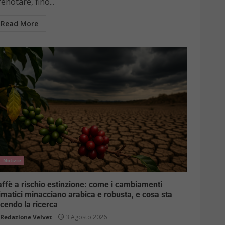
enotare, fino...
Read More
Notizie
ffè a rischio estinzione: come i cambiamenti
imatici minacciano arabica e robusta, e cosa sta
cendo la ricerca
Redazione Velvet
3 Agosto 2026