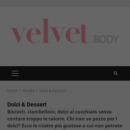
Skip
to
content
PRIMARY
MENU
Home
Ricette
Dolci & Dessert
Dolci & Dessert
Biscotti, ciambelloni, dolci al cucchiaio senza
contare troppo le calorie. Chi non va pazzo per i
dolci? Ecco le ricette più gustose a cui non potrete