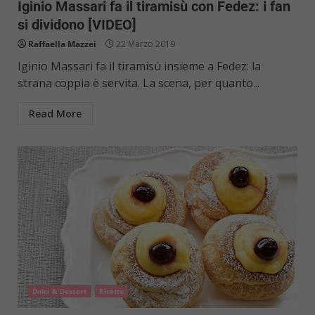
Iginio Massari fa il tiramisù con Fedez: i fan
si dividono [VIDEO]
Raffaella Mazzei
22 Marzo 2019
Iginio Massari fa il tiramisù insieme a Fedez: la
strana coppia è servita. La scena, per quanto...
Read More
Dolci & Dessert
Ricette