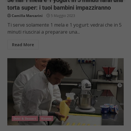
torta super: i tuoi bambini impazziranno
Camilla Marcarini
5 Maggio 2023
Ti serve solamente 1 mela e 1 yogurt: vedrai che in 5
minuti riuscirai a preparare una...
Read More
Dolci & Dessert
Ricette