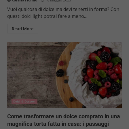
Rosaria Fiorillo
18 Maggio 2023
Vuoi qualcosa di dolce ma devi tenerti in forma? Con
questi dolci light potrai fare a meno...
Read More
Dolci & Dessert
Come trasformare un dolce comprato in una
magnifica torta fatta in casa: i passaggi