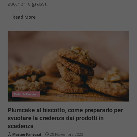
zuccheri e grassi...
Read More
Dolci & Dessert
Plumcake al biscotto, come prepararlo per
svuotare la credenza dai prodotti in
scadenza
Matteo Fantozzi
28 Novembre 2023