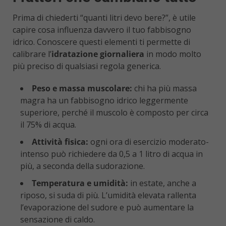
Prima di chiederti “quanti litri devo bere?”, è utile
capire cosa influenza davvero il tuo fabbisogno
idrico. Conoscere questi elementi ti permette di
calibrare l’
idratazione giornaliera
in modo molto
più preciso di qualsiasi regola generica.
Peso e massa muscolare:
chi ha più massa
magra ha un fabbisogno idrico leggermente
superiore, perché il muscolo è composto per circa
il 75% di acqua.
Attività fisica:
ogni ora di esercizio moderato-
intenso può richiedere da 0,5 a 1 litro di acqua in
più, a seconda della sudorazione.
Temperatura e umidità:
in estate, anche a
riposo, si suda di più. L’umidità elevata rallenta
l’evaporazione del sudore e può aumentare la
sensazione di caldo.