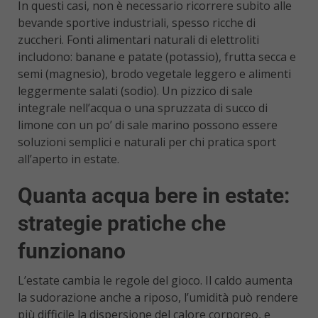
In questi casi, non è necessario ricorrere subito alle
bevande sportive industriali, spesso ricche di
zuccheri. Fonti alimentari naturali di elettroliti
includono: banane e patate (potassio), frutta secca e
semi (magnesio), brodo vegetale leggero e alimenti
leggermente salati (sodio). Un pizzico di sale
integrale nell’acqua o una spruzzata di succo di
limone con un po’ di sale marino possono essere
soluzioni semplici e naturali per chi pratica sport
all’aperto in estate.
Quanta acqua bere in estate:
strategie pratiche che
funzionano
L’estate cambia le regole del gioco. Il caldo aumenta
la sudorazione anche a riposo, l’umidità può rendere
più difficile la dispersione del calore corporeo, e