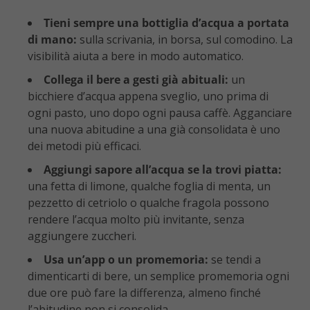
Tieni sempre una bottiglia d’acqua a portata
di mano:
sulla scrivania, in borsa, sul comodino. La
visibilità aiuta a bere in modo automatico.
Collega il bere a gesti già abituali:
un
bicchiere d’acqua appena sveglio, uno prima di
ogni pasto, uno dopo ogni pausa caffè. Agganciare
una nuova abitudine a una già consolidata è uno
dei metodi più efficaci.
Aggiungi sapore all’acqua se la trovi piatta:
una fetta di limone, qualche foglia di menta, un
pezzetto di cetriolo o qualche fragola possono
rendere l’acqua molto più invitante, senza
aggiungere zuccheri.
Usa un’app o un promemoria:
se tendi a
dimenticarti di bere, un semplice promemoria ogni
due ore può fare la differenza, almeno finché
l’abitudine non si consolida.