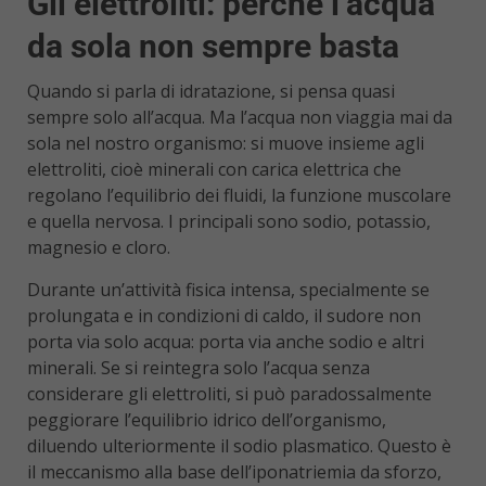
Gli elettroliti: perché l’acqua
da sola non sempre basta
Quando si parla di idratazione, si pensa quasi
sempre solo all’acqua. Ma l’acqua non viaggia mai da
sola nel nostro organismo: si muove insieme agli
elettroliti, cioè minerali con carica elettrica che
regolano l’equilibrio dei fluidi, la funzione muscolare
e quella nervosa. I principali sono sodio, potassio,
magnesio e cloro.
Durante un’attività fisica intensa, specialmente se
prolungata e in condizioni di caldo, il sudore non
porta via solo acqua: porta via anche sodio e altri
minerali. Se si reintegra solo l’acqua senza
considerare gli elettroliti, si può paradossalmente
peggiorare l’equilibrio idrico dell’organismo,
diluendo ulteriormente il sodio plasmatico. Questo è
il meccanismo alla base dell’iponatriemia da sforzo,