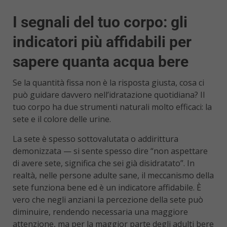
I segnali del tuo corpo: gli
indicatori più affidabili per
sapere quanta acqua bere
Se la quantità fissa non è la risposta giusta, cosa ci
può guidare davvero nell’idratazione quotidiana? Il
tuo corpo ha due strumenti naturali molto efficaci: la
sete e il colore delle urine.
La sete è spesso sottovalutata o addirittura
demonizzata — si sente spesso dire “non aspettare
di avere sete, significa che sei già disidratato”. In
realtà, nelle persone adulte sane, il meccanismo della
sete funziona bene ed è un indicatore affidabile. È
vero che negli anziani la percezione della sete può
diminuire, rendendo necessaria una maggiore
attenzione, ma per la maggior parte degli adulti bere