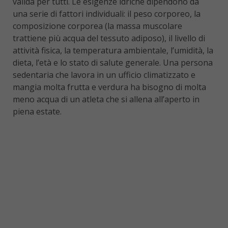
valida per tutti. Le esigenze idriche dipendono da
una serie di fattori individuali: il peso corporeo, la
composizione corporea (la massa muscolare
trattiene più acqua del tessuto adiposo), il livello di
attività fisica, la temperatura ambientale, l’umidità, la
dieta, l’età e lo stato di salute generale. Una persona
sedentaria che lavora in un ufficio climatizzato e
mangia molta frutta e verdura ha bisogno di molta
meno acqua di un atleta che si allena all’aperto in
piena estate.