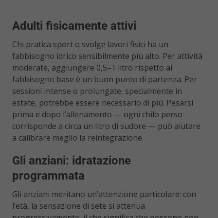
Adulti fisicamente attivi
Chi pratica sport o svolge lavori fisici ha un
fabbisogno idrico sensibilmente più alto. Per attività
moderate, aggiungere 0,5–1 litro rispetto al
fabbisogno base è un buon punto di partenza. Per
sessioni intense o prolungate, specialmente in
estate, potrebbe essere necessario di più. Pesarsi
prima e dopo l’allenamento — ogni chilo perso
corrisponde a circa un litro di sudore — può aiutare
a calibrare meglio la reintegrazione.
Gli anziani: idratazione
programmata
Gli anziani meritano un’attenzione particolare: con
l’età, la sensazione di sete si attenua
progressivamente, il che significa che possono non