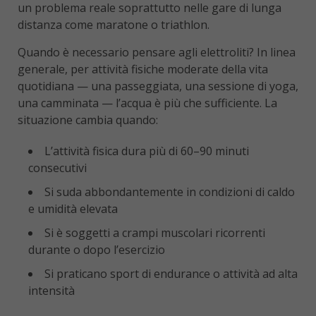
un problema reale soprattutto nelle gare di lunga
distanza come maratone o triathlon.
Quando è necessario pensare agli elettroliti? In linea
generale, per attività fisiche moderate della vita
quotidiana — una passeggiata, una sessione di yoga,
una camminata — l’acqua è più che sufficiente. La
situazione cambia quando:
L’attività fisica dura più di 60–90 minuti
consecutivi
Si suda abbondantemente in condizioni di caldo
e umidità elevata
Si è soggetti a crampi muscolari ricorrenti
durante o dopo l’esercizio
Si praticano sport di endurance o attività ad alta
intensità