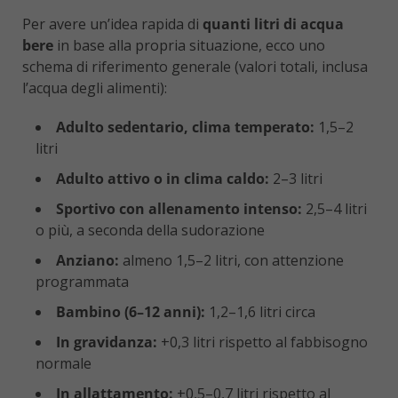
Per avere un’idea rapida di
quanti litri di acqua
bere
in base alla propria situazione, ecco uno
schema di riferimento generale (valori totali, inclusa
l’acqua degli alimenti):
Adulto sedentario, clima temperato:
1,5–2
litri
Adulto attivo o in clima caldo:
2–3 litri
Sportivo con allenamento intenso:
2,5–4 litri
o più, a seconda della sudorazione
Anziano:
almeno 1,5–2 litri, con attenzione
programmata
Bambino (6–12 anni):
1,2–1,6 litri circa
In gravidanza:
+0,3 litri rispetto al fabbisogno
normale
In allattamento:
+0,5–0,7 litri rispetto al