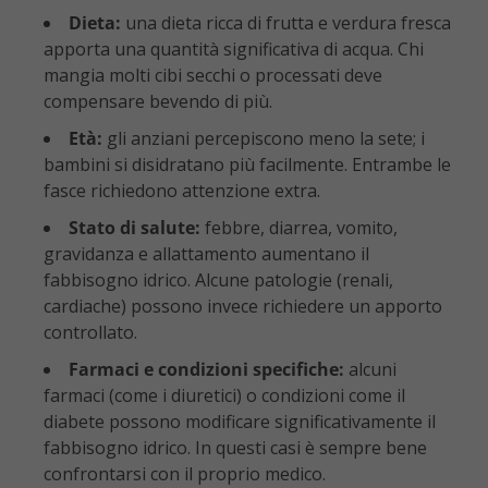
Dieta:
una dieta ricca di frutta e verdura fresca
apporta una quantità significativa di acqua. Chi
mangia molti cibi secchi o processati deve
compensare bevendo di più.
Età:
gli anziani percepiscono meno la sete; i
bambini si disidratano più facilmente. Entrambe le
fasce richiedono attenzione extra.
Stato di salute:
febbre, diarrea, vomito,
gravidanza e allattamento aumentano il
fabbisogno idrico. Alcune patologie (renali,
cardiache) possono invece richiedere un apporto
controllato.
Farmaci e condizioni specifiche:
alcuni
farmaci (come i diuretici) o condizioni come il
diabete possono modificare significativamente il
fabbisogno idrico. In questi casi è sempre bene
confrontarsi con il proprio medico.