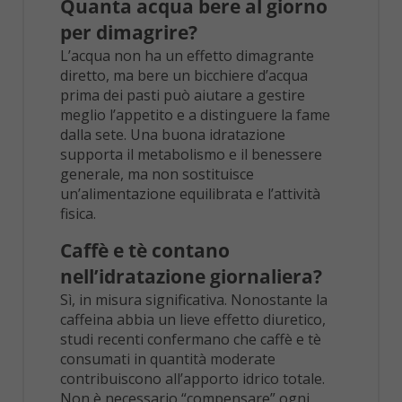
Quanta acqua bere al giorno
per dimagrire?
L’acqua non ha un effetto dimagrante
diretto, ma bere un bicchiere d’acqua
prima dei pasti può aiutare a gestire
meglio l’appetito e a distinguere la fame
dalla sete. Una buona idratazione
supporta il metabolismo e il benessere
generale, ma non sostituisce
un’alimentazione equilibrata e l’attività
fisica.
Caffè e tè contano
nell’idratazione giornaliera?
Sì, in misura significativa. Nonostante la
caffeina abbia un lieve effetto diuretico,
studi recenti confermano che caffè e tè
consumati in quantità moderate
contribuiscono all’apporto idrico totale.
Non è necessario “compensare” ogni