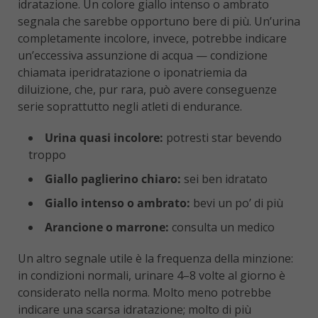
idratazione. Un colore giallo intenso o ambrato
segnala che sarebbe opportuno bere di più. Un’urina
completamente incolore, invece, potrebbe indicare
un’eccessiva assunzione di acqua — condizione
chiamata iperidratazione o iponatriemia da
diluizione, che, pur rara, può avere conseguenze
serie soprattutto negli atleti di endurance.
Urina quasi incolore:
potresti star bevendo
troppo
Giallo paglierino chiaro:
sei ben idratato
Giallo intenso o ambrato:
bevi un po’ di più
Arancione o marrone:
consulta un medico
Un altro segnale utile è la frequenza della minzione:
in condizioni normali, urinare 4–8 volte al giorno è
considerato nella norma. Molto meno potrebbe
indicare una scarsa idratazione; molto di più