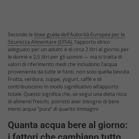
Secondo le
linee guida dell’Autorità Europea per la
Sicurezza Alimentare (EFSA)
, l’apporto idrico
adeguato per un adulto è di circa 2 litri al giorno per
le donne e 2,5 litri per gli uomini — ma si tratta di
valori di riferimento medi che includono l’acqua
proveniente da tutte le fonti, non solo quella bevuta.
Frutta, verdura, zuppe, yogurt, caffè e tè
contribuiscono in modo significativo all’apporto
totale. Questo significa che, se segui una dieta ricca
di alimenti freschi, potresti aver bisogno di bere
meno acqua “pura” di quanto immagini.
Quanta acqua bere al giorno:
i fattori che cambiano tutto