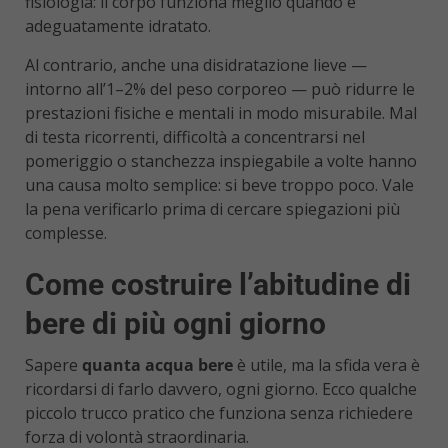
fisiologia: il corpo funziona meglio quando è
adeguatamente idratato.
Al contrario, anche una disidratazione lieve —
intorno all’1–2% del peso corporeo — può ridurre le
prestazioni fisiche e mentali in modo misurabile. Mal
di testa ricorrenti, difficoltà a concentrarsi nel
pomeriggio o stanchezza inspiegabile a volte hanno
una causa molto semplice: si beve troppo poco. Vale
la pena verificarlo prima di cercare spiegazioni più
complesse.
Come costruire l’abitudine di
bere di più ogni giorno
Sapere
quanta acqua bere
è utile, ma la sfida vera è
ricordarsi di farlo davvero, ogni giorno. Ecco qualche
piccolo trucco pratico che funziona senza richiedere
forza di volontà straordinaria.