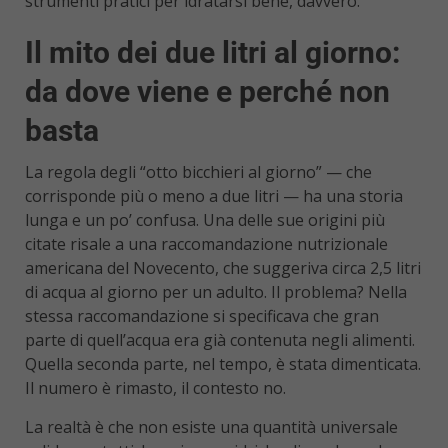
strumenti pratici per idratarsi bene, davvero.
Il mito dei due litri al giorno:
da dove viene e perché non
basta
La regola degli “otto bicchieri al giorno” — che
corrisponde più o meno a due litri — ha una storia
lunga e un po’ confusa. Una delle sue origini più
citate risale a una raccomandazione nutrizionale
americana del Novecento, che suggeriva circa 2,5 litri
di acqua al giorno per un adulto. Il problema? Nella
stessa raccomandazione si specificava che gran
parte di quell’acqua era già contenuta negli alimenti.
Quella seconda parte, nel tempo, è stata dimenticata.
Il numero è rimasto, il contesto no.
La realtà è che non esiste una quantità universale