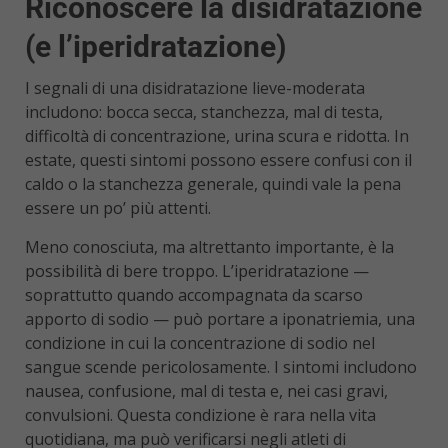
Riconoscere la disidratazione
(e l’iperidratazione)
I segnali di una disidratazione lieve-moderata
includono: bocca secca, stanchezza, mal di testa,
difficoltà di concentrazione, urina scura e ridotta. In
estate, questi sintomi possono essere confusi con il
caldo o la stanchezza generale, quindi vale la pena
essere un po’ più attenti.
Meno conosciuta, ma altrettanto importante, è la
possibilità di bere troppo. L’iperidratazione —
soprattutto quando accompagnata da scarso
apporto di sodio — può portare a iponatriemia, una
condizione in cui la concentrazione di sodio nel
sangue scende pericolosamente. I sintomi includono
nausea, confusione, mal di testa e, nei casi gravi,
convulsioni. Questa condizione è rara nella vita
quotidiana, ma può verificarsi negli atleti di