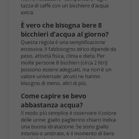
tazza di caffè con un bicchiere d’acqua
extra.
È vero che bisogna bere 8
bicchieri d’acqua al giorno?
Questa regola è una semplificazione
eccessiva. Il fabbisogno idrico dipende da
peso, attività fisica, clima e dieta. Per
molte persone 8 bicchieri (circa 2 litri)
possono essere adeguati, ma non è un
valore universale: alcuni ne hanno
bisogno di meno, altri di più.
Come capire se bevo
abbastanza acqua?
Il modo più semplice è osservare il colore
delle urine: giallo paglierino chiaro indica
una buona idratazione. Se sono giallo
intenso o ambrate, è il momento di bere