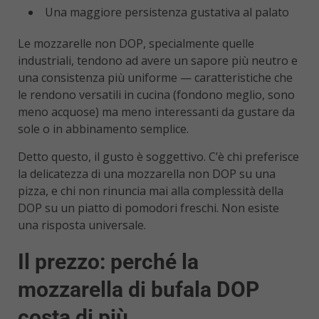
Una maggiore persistenza gustativa al palato
Le mozzarelle non DOP, specialmente quelle
industriali, tendono ad avere un sapore più neutro e
una consistenza più uniforme — caratteristiche che
le rendono versatili in cucina (fondono meglio, sono
meno acquose) ma meno interessanti da gustare da
sole o in abbinamento semplice.
Detto questo, il gusto è soggettivo. C’è chi preferisce
la delicatezza di una mozzarella non DOP su una
pizza, e chi non rinuncia mai alla complessità della
DOP su un piatto di pomodori freschi. Non esiste
una risposta universale.
Il prezzo: perché la
mozzarella di bufala DOP
costa di più