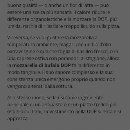
buona qualità — o anche un fior di latte — può
essere una scelta più sensata. Il calore riduce le
differenze organolettiche e la mozzarella DOP, più
umida, rischia di rilasciare troppo liquido sulla pizza.
Viceversa, se vuoi gustare la mozzarella a
temperatura ambiente, magari con un filo d’olio
extravergine e qualche foglia di basilico fresco, o in
una caprese estiva con pomodori di stagione, allora
la
mozzarella di bufala DOP
fa la differenza in
modo tangibile. Il suo sapore complesso e la sua
consistenza unica emergono proprio quando non
vengono alterati dalla cottura.
Allo stesso modo, se la usi come ingrediente
principale di un antipasto o di un piatto freddo per
ospiti a cui tieni, l’investimento nella DOP si nota e si
apprezza.