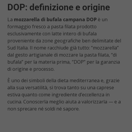
DOP: definizione e origine
La
mozzarella di bufala campana DOP
è un
formaggio fresco a pasta filata prodotto
esclusivamente con latte intero di bufala
proveniente da zone geografiche ben delimitate del
Sud Italia. Il nome racchiude già tutto: “mozzarella”
dal gesto artigianale di mozzare la pasta filata, “di
bufala” per la materia prima, “DOP” per la garanzia
di origine e processo.
È uno dei simboli della dieta mediterranea e, grazie
alla sua versatilità, si trova tanto su una caprese
estiva quanto come ingrediente d’eccellenza in
cucina. Conoscerla meglio aiuta a valorizzarla — e a
non sprecare né soldi né sapore.