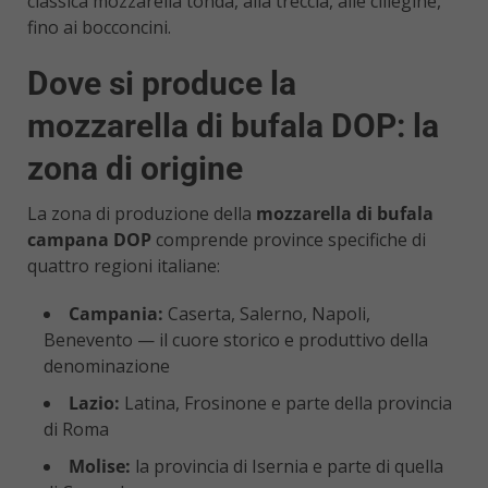
classica mozzarella tonda, alla treccia, alle ciliegine,
fino ai bocconcini.
Dove si produce la
mozzarella di bufala DOP: la
zona di origine
La zona di produzione della
mozzarella di bufala
campana DOP
comprende province specifiche di
quattro regioni italiane:
Campania:
Caserta, Salerno, Napoli,
Benevento — il cuore storico e produttivo della
denominazione
Lazio:
Latina, Frosinone e parte della provincia
di Roma
Molise:
la provincia di Isernia e parte di quella