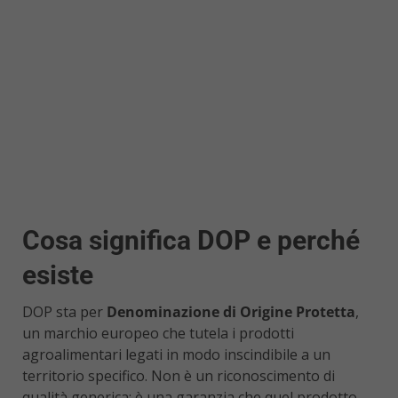
Cosa significa DOP e perché
esiste
DOP sta per
Denominazione di Origine Protetta
,
un marchio europeo che tutela i prodotti
agroalimentari legati in modo inscindibile a un
territorio specifico. Non è un riconoscimento di
qualità generica: è una garanzia che quel prodotto