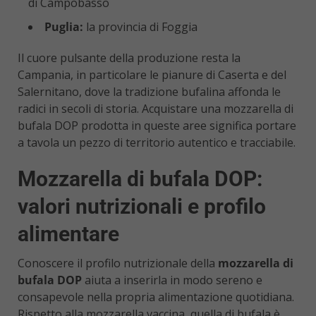
di Campobasso
Puglia:
la provincia di Foggia
Il cuore pulsante della produzione resta la
Campania, in particolare le pianure di Caserta e del
Salernitano, dove la tradizione bufalina affonda le
radici in secoli di storia. Acquistare una mozzarella di
bufala DOP prodotta in queste aree significa portare
a tavola un pezzo di territorio autentico e tracciabile.
Mozzarella di bufala DOP:
valori nutrizionali e profilo
alimentare
Conoscere il profilo nutrizionale della
mozzarella di
bufala DOP
aiuta a inserirla in modo sereno e
consapevole nella propria alimentazione quotidiana.
Rispetto alla mozzarella vaccina, quella di bufala è