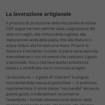
La lavorazione artigianale
Il processo di produzione della mozzarella di bufala
DOP segue fasi ben definite: dalla coagulazione del
latte con caglio, alla rottura della cagliata, alla
maturazione acida della pasta, fino alla filatura in
acqua calda e alla formatura a mano. Proprio la
filatura è il momento cruciale: la pasta viene lavorata
manualmente o con strumenti che replicano il gesto
tradizionale, fino a ottenere quella consistenza
elastica e stratificata che si riconosce al taglio.
La mozzatura — il gesto di “staccare” la singola
mozzarella dalla massa di pasta filata — è anch’essa
regolamentata. Il nome stesso “mozzarella” deriva da
questo gesto, e il disciplinare ne preserva
l’autenticità. I formati ammessi sono diversi: dalla