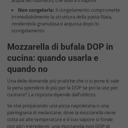
acqua del rubinetto, che altera il sapore
Non congelarla:
il congelamento compromette
irrimediabilmente la struttura della pasta filata,
rendendola granulosa e acquosa dopo lo
scongelamento
Mozzarella di bufala DOP in
cucina: quando usarla e
quando no
Una delle domande più pratiche che ci si pone è: vale
la pena spendere di più per la DOP se poi la uso per
cucinare? La risposta dipende dall’utilizzo.
Se stai preparando una pizza napoletana o una
parmigiana di melanzane, dove la mozzarella viene
cotta ad alte temperature e il suo sapore si fonde
con altri ingredienti, una mozzarella non DOP di