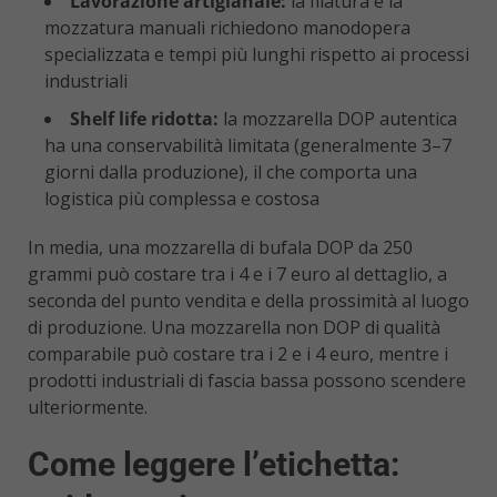
Lavorazione artigianale:
la filatura e la
mozzatura manuali richiedono manodopera
specializzata e tempi più lunghi rispetto ai processi
industriali
Shelf life ridotta:
la mozzarella DOP autentica
ha una conservabilità limitata (generalmente 3–7
giorni dalla produzione), il che comporta una
logistica più complessa e costosa
In media, una mozzarella di bufala DOP da 250
grammi può costare tra i 4 e i 7 euro al dettaglio, a
seconda del punto vendita e della prossimità al luogo
di produzione. Una mozzarella non DOP di qualità
comparabile può costare tra i 2 e i 4 euro, mentre i
prodotti industriali di fascia bassa possono scendere
ulteriormente.
Come leggere l’etichetta: