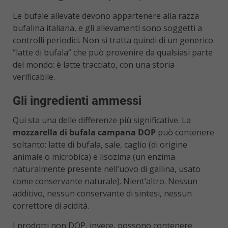
Le bufale allevate devono appartenere alla razza
bufalina italiana, e gli allevamenti sono soggetti a
controlli periodici. Non si tratta quindi di un generico
“latte di bufala” che può provenire da qualsiasi parte
del mondo: è latte tracciato, con una storia
verificabile.
Gli ingredienti ammessi
Qui sta una delle differenze più significative. La
mozzarella di bufala campana DOP
può contenere
soltanto: latte di bufala, sale, caglio (di origine
animale o microbica) e lisozima (un enzima
naturalmente presente nell’uovo di gallina, usato
come conservante naturale). Nient’altro. Nessun
additivo, nessun conservante di sintesi, nessun
correttore di acidità.
I prodotti non DOP, invece, possono contenere