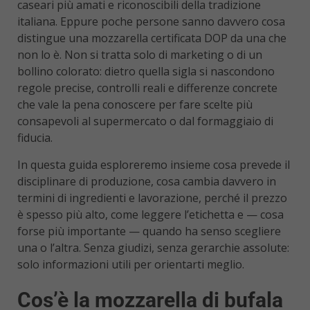
caseari più amati e riconoscibili della tradizione
italiana. Eppure poche persone sanno davvero cosa
distingue una mozzarella certificata DOP da una che
non lo è. Non si tratta solo di marketing o di un
bollino colorato: dietro quella sigla si nascondono
regole precise, controlli reali e differenze concrete
che vale la pena conoscere per fare scelte più
consapevoli al supermercato o dal formaggiaio di
fiducia.
In questa guida esploreremo insieme cosa prevede il
disciplinare di produzione, cosa cambia davvero in
termini di ingredienti e lavorazione, perché il prezzo
è spesso più alto, come leggere l’etichetta e — cosa
forse più importante — quando ha senso scegliere
una o l’altra. Senza giudizi, senza gerarchie assolute:
solo informazioni utili per orientarti meglio.
Cos’è la mozzarella di bufala