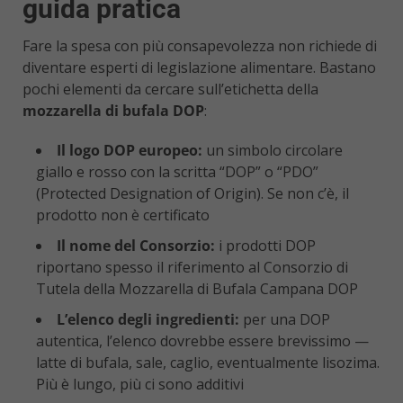
guida pratica
Fare la spesa con più consapevolezza non richiede di
diventare esperti di legislazione alimentare. Bastano
pochi elementi da cercare sull’etichetta della
mozzarella di bufala DOP
:
Il logo DOP europeo:
un simbolo circolare
giallo e rosso con la scritta “DOP” o “PDO”
(Protected Designation of Origin). Se non c’è, il
prodotto non è certificato
Il nome del Consorzio:
i prodotti DOP
riportano spesso il riferimento al Consorzio di
Tutela della Mozzarella di Bufala Campana DOP
L’elenco degli ingredienti:
per una DOP
autentica, l’elenco dovrebbe essere brevissimo —
latte di bufala, sale, caglio, eventualmente lisozima.
Più è lungo, più ci sono additivi