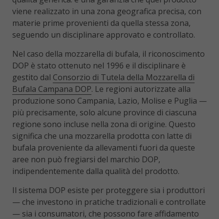
viene realizzato in una zona geografica precisa, con
materie prime provenienti da quella stessa zona,
seguendo un disciplinare approvato e controllato.
Nel caso della mozzarella di bufala, il riconoscimento
DOP è stato ottenuto nel 1996 e il disciplinare è
gestito dal
Consorzio di Tutela della Mozzarella di
Bufala Campana DOP
. Le regioni autorizzate alla
produzione sono Campania, Lazio, Molise e Puglia —
più precisamente, solo alcune province di ciascuna
regione sono incluse nella zona di origine. Questo
significa che una mozzarella prodotta con latte di
bufala proveniente da allevamenti fuori da queste
aree non può fregiarsi del marchio DOP,
indipendentemente dalla qualità del prodotto.
Il sistema DOP esiste per proteggere sia i produttori
— che investono in pratiche tradizionali e controllate
— sia i consumatori, che possono fare affidamento