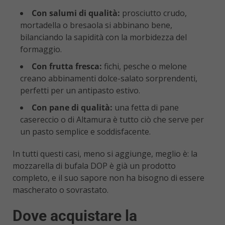
Con salumi di qualità:
prosciutto crudo,
mortadella o bresaola si abbinano bene,
bilanciando la sapidità con la morbidezza del
formaggio.
Con frutta fresca:
fichi, pesche o melone
creano abbinamenti dolce-salato sorprendenti,
perfetti per un antipasto estivo.
Con pane di qualità:
una fetta di pane
casereccio o di Altamura è tutto ciò che serve per
un pasto semplice e soddisfacente.
In tutti questi casi, meno si aggiunge, meglio è: la
mozzarella di bufala DOP è già un prodotto
completo, e il suo sapore non ha bisogno di essere
mascherato o sovrastato.
Dove acquistare la