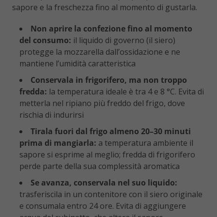
sapore e la freschezza fino al momento di gustarla.
Non aprire la confezione fino al momento
del consumo:
il liquido di governo (il siero)
protegge la mozzarella dall’ossidazione e ne
mantiene l’umidità caratteristica
Conservala in frigorifero, ma non troppo
fredda:
la temperatura ideale è tra 4 e 8 °C. Evita di
metterla nel ripiano più freddo del frigo, dove
rischia di indurirsi
Tirala fuori dal frigo almeno 20–30 minuti
prima di mangiarla:
a temperatura ambiente il
sapore si esprime al meglio; fredda di frigorifero
perde parte della sua complessità aromatica
Se avanza, conservala nel suo liquido:
trasferiscila in un contenitore con il siero originale
e consumala entro 24 ore. Evita di aggiungere