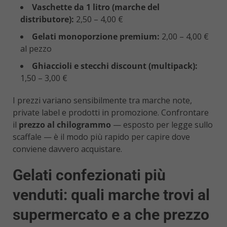
Vaschette da 1 litro (marche del
distributore):
2,50 – 4,00 €
Gelati monoporzione premium:
2,00 – 4,00 €
al pezzo
Ghiaccioli e stecchi discount (multipack):
1,50 – 3,00 €
I prezzi variano sensibilmente tra marche note,
private label e prodotti in promozione. Confrontare
il
prezzo al chilogrammo
— esposto per legge sullo
scaffale — è il modo più rapido per capire dove
conviene davvero acquistare.
Gelati confezionati più
venduti: quali marche trovi al
supermercato e a che prezzo