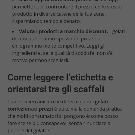
permettono di confrontare il prezzo dello stesso
prodotto in diverse catene della tua zona,
risparmiando tempo e denaro.
Valuta i prodotti a marchio discount.
I gelati
dei discount hanno spesso un prezzo al
chilogrammo molto competitivo. Leggi gli
ingredienti e, se la qualità ti soddisfa, non c’è
motivo per non sceglierli.
Come leggere l’etichetta e
orientarsi tra gli scaffali
Capire i meccanismi che determinano i
gelati
confezionati prezzi
è utile, ma la domanda pratica
che molti consumatori si pongono è: come posso
fare scelte più consapevoli senza rinunciare al
piacere del gelato?