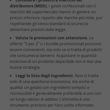
Considera i prodotti a marchio del
distributore (MDD).
I gelati confezionati con il
marchio del supermercato hanno in genere un
prezzo inferiore rispetto alle marche più note, pur
rispettando gli stessi standard di sicurezza
alimentare previsti dalla legge.
Valuta le promozioni con attenzione.
Le
offerte “3 per 2” o i bundle promozionali possono
essere convenienti, ma solo se si tratta di prodotti
che consumerai davvero. Acquistare in quantità
eccessive di un prodotto deperibile non è mai una
buona strategia.
Leggi la lista degli ingredienti.
Non si tratta
solo di una questione economica, ma anche di
qualità: un gelato con ingredienti semplici e
riconoscibili è generalmente preferibile a uno con
un lungo elenco di additivi. L’etichetta è uno
strumento prezioso per fare scelte informate.