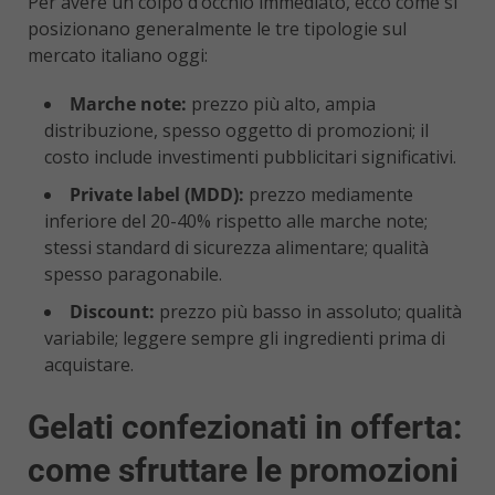
Per avere un colpo d’occhio immediato, ecco come si
posizionano generalmente le tre tipologie sul
mercato italiano oggi:
Marche note:
prezzo più alto, ampia
distribuzione, spesso oggetto di promozioni; il
costo include investimenti pubblicitari significativi.
Private label (MDD):
prezzo mediamente
inferiore del 20-40% rispetto alle marche note;
stessi standard di sicurezza alimentare; qualità
spesso paragonabile.
Discount:
prezzo più basso in assoluto; qualità
variabile; leggere sempre gli ingredienti prima di
acquistare.
Gelati confezionati in offerta:
come sfruttare le promozioni