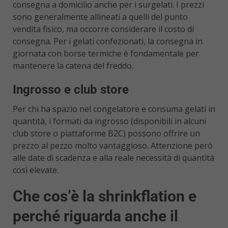
consegna a domicilio anche per i surgelati. I prezzi
sono generalmente allineati a quelli del punto
vendita fisico, ma occorre considerare il costo di
consegna. Per i gelati confezionati, la consegna in
giornata con borse termiche è fondamentale per
mantenere la catena del freddo.
Ingrosso e club store
Per chi ha spazio nel congelatore e consuma gelati in
quantità, i formati da ingrosso (disponibili in alcuni
club store o piattaforme B2C) possono offrire un
prezzo al pezzo molto vantaggioso. Attenzione però
alle date di scadenza e alla reale necessità di quantità
così elevate.
Che cos’è la shrinkflation e
perché riguarda anche il