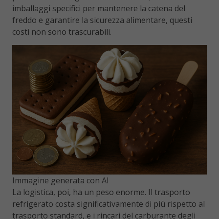
imballaggi specifici per mantenere la catena del
freddo e garantire la sicurezza alimentare, questi
costi non sono trascurabili.
Immagine generata con AI
La logistica, poi, ha un peso enorme. Il trasporto
refrigerato costa significativamente di più rispetto al
trasporto standard, e i rincari del carburante degli