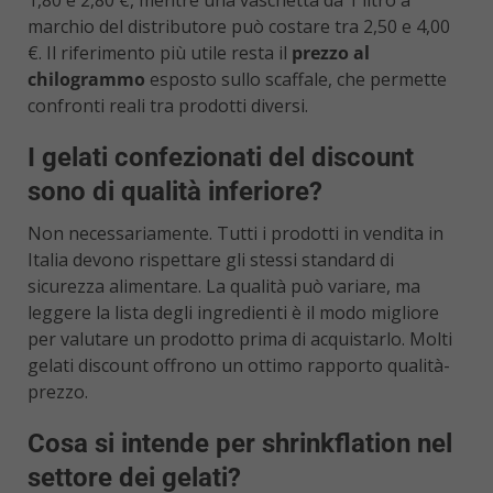
1,80 e 2,80 €, mentre una vaschetta da 1 litro a
marchio del distributore può costare tra 2,50 e 4,00
€. Il riferimento più utile resta il
prezzo al
chilogrammo
esposto sullo scaffale, che permette
confronti reali tra prodotti diversi.
I gelati confezionati del discount
sono di qualità inferiore?
Non necessariamente. Tutti i prodotti in vendita in
Italia devono rispettare gli stessi standard di
sicurezza alimentare. La qualità può variare, ma
leggere la lista degli ingredienti è il modo migliore
per valutare un prodotto prima di acquistarlo. Molti
gelati discount offrono un ottimo rapporto qualità-
prezzo.
Cosa si intende per shrinkflation nel
settore dei gelati?