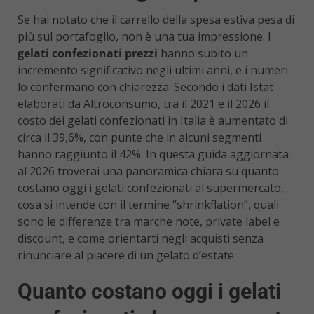
Se hai notato che il carrello della spesa estiva pesa di
più sul portafoglio, non è una tua impressione. I
gelati confezionati prezzi
hanno subito un
incremento significativo negli ultimi anni, e i numeri
lo confermano con chiarezza. Secondo i dati Istat
elaborati da Altroconsumo, tra il 2021 e il 2026 il
costo dei gelati confezionati in Italia è aumentato di
circa il 39,6%, con punte che in alcuni segmenti
hanno raggiunto il 42%. In questa guida aggiornata
al 2026 troverai una panoramica chiara su quanto
costano oggi i gelati confezionati al supermercato,
cosa si intende con il termine “shrinkflation”, quali
sono le differenze tra marche note, private label e
discount, e come orientarti negli acquisti senza
rinunciare al piacere di un gelato d’estate.
Quanto costano oggi i gelati