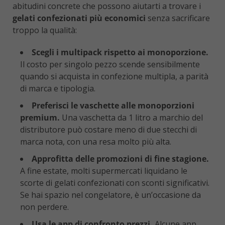
abitudini concrete che possono aiutarti a trovare i
gelati confezionati più economici
senza sacrificare
troppo la qualità:
Scegli i multipack rispetto ai monoporzione.
Il costo per singolo pezzo scende sensibilmente
quando si acquista in confezione multipla, a parità
di marca e tipologia.
Preferisci le vaschette alle monoporzioni
premium.
Una vaschetta da 1 litro a marchio del
distributore può costare meno di due stecchi di
marca nota, con una resa molto più alta.
Approfitta delle promozioni di fine stagione.
A fine estate, molti supermercati liquidano le
scorte di gelati confezionati con sconti significativi.
Se hai spazio nel congelatore, è un’occasione da
non perdere.
Usa le app di confronto prezzi.
Alcune app