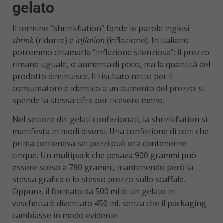
gelato
Il termine “shrinkflation” fonde le parole inglesi
shrink
(ridurre) e
inflation
(inflazione). In italiano
potremmo chiamarla “inflazione silenziosa”: il prezzo
rimane uguale, o aumenta di poco, ma la quantità del
prodotto diminuisce. Il risultato netto per il
consumatore è identico a un aumento del prezzo: si
spende la stessa cifra per ricevere meno.
Nel settore dei gelati confezionati, la shrinkflation si
manifesta in modi diversi. Una confezione di coni che
prima conteneva sei pezzi può ora contenerne
cinque. Un multipack che pesava 900 grammi può
essere sceso a 780 grammi, mantenendo però la
stessa grafica e lo stesso prezzo sullo scaffale.
Oppure, il formato da 500 ml di un gelato in
vaschetta è diventato 450 ml, senza che il packaging
cambiasse in modo evidente.