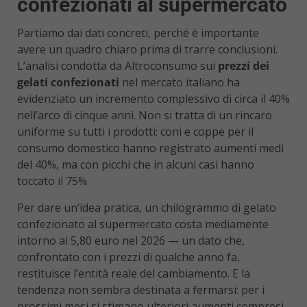
confezionati al supermercato
Partiamo dai dati concreti, perché è importante
avere un quadro chiaro prima di trarre conclusioni.
L’analisi condotta da Altroconsumo sui
prezzi dei
gelati confezionati
nel mercato italiano ha
evidenziato un incremento complessivo di circa il 40%
nell’arco di cinque anni. Non si tratta di un rincaro
uniforme su tutti i prodotti: coni e coppe per il
consumo domestico hanno registrato aumenti medi
del 40%, ma con picchi che in alcuni casi hanno
toccato il 75%.
Per dare un’idea pratica, un chilogrammo di gelato
confezionato al supermercato costa mediamente
intorno ai 5,80 euro nel 2026 — un dato che,
confrontato con i prezzi di qualche anno fa,
restituisce l’entità reale del cambiamento. E la
tendenza non sembra destinata a fermarsi: per i
prossimi mesi si stimano ulteriori aumenti compresi