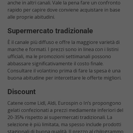
anche in altri canali. Vale la pena fare un confronto
rapido per capire dove conviene acquistare in base
alle proprie abitudini.
Supermercato tradizionale
È il canale più diffuso e offre la maggiore varietà di
marche e formati. I prezzi sono in linea con i listini
ufficiali, ma le promozioni settimanali possono
abbassare significativamente il costo finale.
Consultare il volantino prima di fare la spesa è una
buona abitudine per intercettare le offerte migliori.
Discount
Catene come Lidl, Aldi, Eurospin o In’s propongono
gelati confezionati a prezzi mediamente inferiori del
20-35% rispetto ai supermercati tradizionali. La
selezione è più limitata, ma spesso include prodotti
stagionali di buona qualità. Il prezzo al chilogrammo