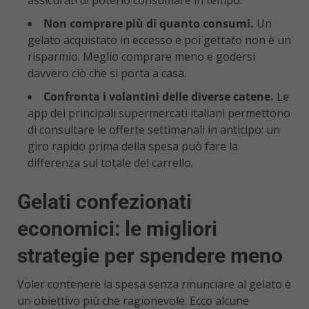
assicurati di poterlo consumare in tempo.
Non comprare più di quanto consumi.
Un
gelato acquistato in eccesso e poi gettato non è un
risparmio. Meglio comprare meno e godersi
davvero ciò che si porta a casa.
Confronta i volantini delle diverse catene.
Le
app dei principali supermercati italiani permettono
di consultare le offerte settimanali in anticipo: un
giro rapido prima della spesa può fare la
differenza sul totale del carrello.
Gelati confezionati
economici: le migliori
strategie per spendere meno
Voler contenere la spesa senza rinunciare al gelato è
un obiettivo più che ragionevole. Ecco alcune