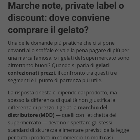
Marche note, private label o
discount: dove conviene
comprare il gelato?
Una delle domande più pratiche che ci si pone
davanti allo scaffale è: vale la pena pagare di più per
una marca famosa, o i gelati del supermercato sono
altrettanto buoni? Quando si parla di
gelati
confezionati prezzi
, il confronto tra questi tre
segmenti è il punto di partenza più utile.
La risposta onesta è: dipende dal prodotto, ma
spesso la differenza di qualità non giustifica la
differenza di prezzo. I gelati a
marchio del
distributore (MDD)
— quelli con l’etichetta del
supermercato — devono rispettare gli stessi
standard di sicurezza alimentare previsti dalla legge
per tutti i prodotti in commercio. In molti casi