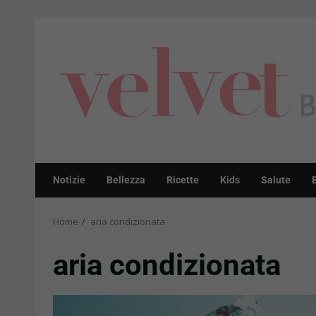
Skip
to
content
Notizie
Bellezza
Ricette
Kids
Salute
Home
aria condizionata
aria condizionata