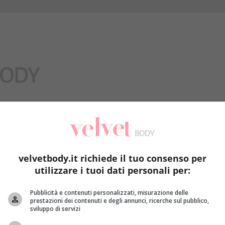
Benessere
velvetbody.it richiede il tuo consenso per
utilizzare i tuoi dati personali per:
Pubblicità e contenuti personalizzati, misurazione delle
prestazioni dei contenuti e degli annunci, ricerche sul pubblico,
sviluppo di servizi