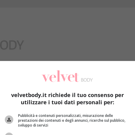
Benessere
velvetbody.it richiede il tuo consenso per
utilizzare i tuoi dati personali per:
Pubblicità e contenuti personalizzati, misurazione delle
prestazioni dei contenuti e degli annunci, ricerche sul pubblico,
sviluppo di servizi