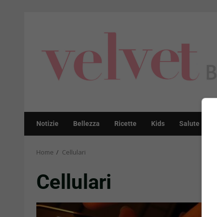
Skip
to
content
Notizie
Bellezza
Ricette
Kids
Salute
Home
Cellulari
Cellulari