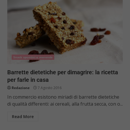
Snack spuntini e merende
Barrette dietetiche per dimagrire: la ricetta
per farle in casa
Redazione
7 Agosto 2016
In commercio esistono miriadi di barrette dietetiche
di qualità differenti: ai cereali, alla frutta secca, con o...
Read More