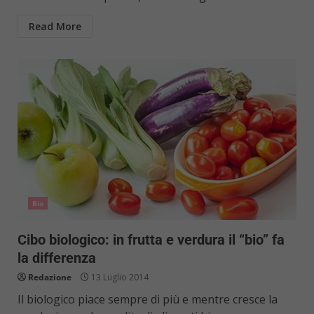
Read More
Bio
Cibo biologico: in frutta e verdura il “bio” fa
la differenza
Redazione
13 Luglio 2014
Il biologico piace sempre di più e mentre cresce la