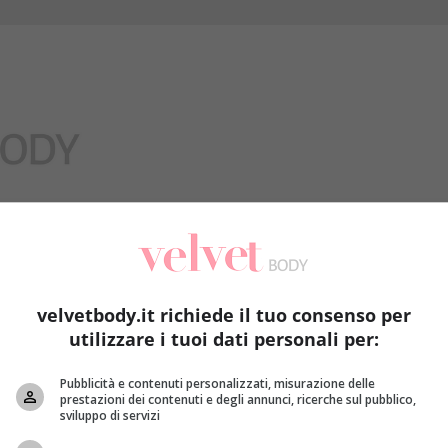
Benessere
velvetbody.it richiede il tuo consenso per
utilizzare i tuoi dati personali per:
Pubblicità e contenuti personalizzati, misurazione delle
prestazioni dei contenuti e degli annunci, ricerche sul pubblico,
sviluppo di servizi