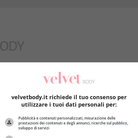
Benessere
velvetbody.it richiede il tuo consenso per
utilizzare i tuoi dati personali per:
Pubblicità e contenuti personalizzati, misurazione delle
prestazioni dei contenuti e degli annunci, ricerche sul pubblico,
sviluppo di servizi