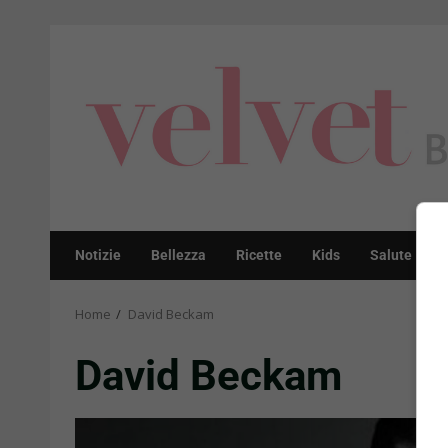
Skip
to
content
Notizie
Bellezza
Ricette
Kids
Salute
Home
David Beckam
David Beckam