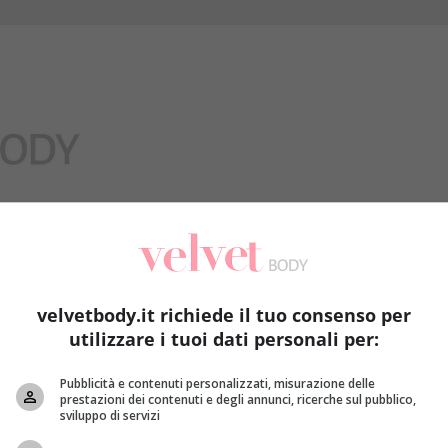
Benessere
velvetbody.it richiede il tuo consenso per
utilizzare i tuoi dati personali per:
Pubblicità e contenuti personalizzati, misurazione delle
prestazioni dei contenuti e degli annunci, ricerche sul pubblico,
sviluppo di servizi