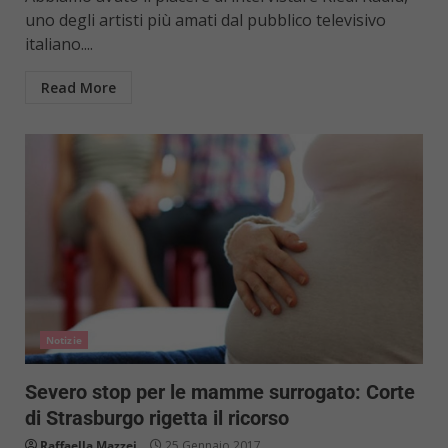
uno degli artisti più amati dal pubblico televisivo
italiano....
Read More
Notizie
Severo stop per le mamme surrogato: Corte
di Strasburgo rigetta il ricorso
Raffaella Mazzei
25 Gennaio 2017