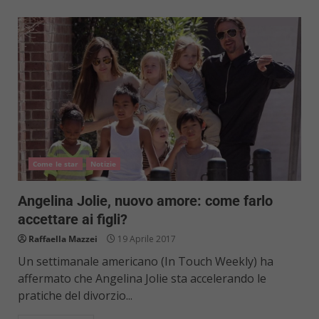
Come le star
Notizie
Angelina Jolie, nuovo amore: come farlo
accettare ai figli?
Raffaella Mazzei
19 Aprile 2017
Un settimanale americano (In Touch Weekly) ha
affermato che Angelina Jolie sta accelerando le
pratiche del divorzio...