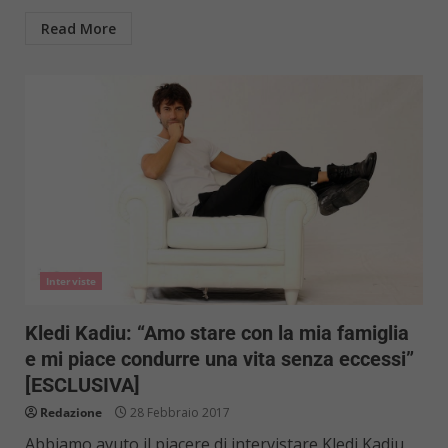
Read More
Interviste
Kledi Kadiu: “Amo stare con la mia famiglia
e mi piace condurre una vita senza eccessi”
[ESCLUSIVA]
Redazione
28 Febbraio 2017
Abbiamo avuto il piacere di intervistare Kledi Kadiu,