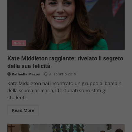
Notizie
Kate Middleton raggiante: rivelato il segreto
della sua felicità
Raffaella Mazzei
9 Febbraio 2019
Kate Middleton hai incontrato un gruppo di bambini
della scuola primaria. I fortunati sono stati gli
studenti...
Read More