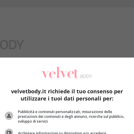
Benessere
velvetbody.it richiede il tuo consenso per
utilizzare i tuoi dati personali per:
Pubblicità e contenuti personalizzati, misurazione delle
prestazioni dei contenuti e degli annunci, ricerche sul pubblico,
sviluppo di servizi
Archiviare informazioni su dispositivo e/o accedervi