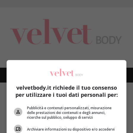
Skip
to
content
PRIMARY
MENU
velvetbody.it richiede il tuo consenso
Home
fluiball
per utilizzare i tuoi dati personali per:
fluiball
Pubblicità e contenuti personalizzati, misurazione
delle prestazioni dei contenuti e degli annunci,
ricerche sul pubblico, sviluppo di servizi
Archiviare informazioni su dispositivo e/o accedervi