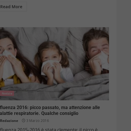
Read More
Notizie
fluenza 2016: picco passato, ma attenzione alle
lattie respiratorie. Qualche consiglio
Redazione
3 Marzo 2016
fluenza 2015-2016 è stata clemente: il picco è