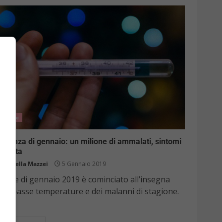
Salute
fluenza di gennaio: un milione di ammalati, sintomi
durata
Raffaella Mazzei
5 Gennaio 2019
 mese di gennaio 2019 è cominciato all’insegna
lle basse temperature e dei malanni di stagione.
tre...