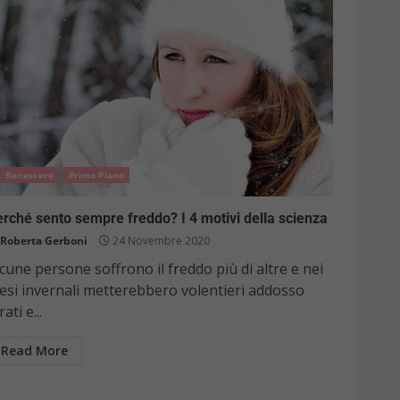
Benessere
Primo Piano
rché sento sempre freddo? I 4 motivi della scienza
Roberta Gerboni
24 Novembre 2020
cune persone soffrono il freddo più di altre e nei
esi invernali metterebbero volentieri addosso
rati e...
Read More