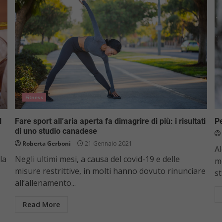
Fitness
l
Fare sport all’aria aperta fa dimagrire di più: i risultati
Pe
di uno studio canadese
Roberta Gerboni
21 Gennaio 2021
Al
la
Negli ultimi mesi, a causa del covid-19 e delle
m
misure restrittive, in molti hanno dovuto rinunciare
st
all’allenamento...
Read More