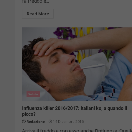
fa freddo e...
Read More
Salute
Influenza killer 2016/2017: italiani ko, a quando il
picco?
Redazione
14 Dicembre 2016
Arriva il freddo e con esso anche l’influenza. Quell