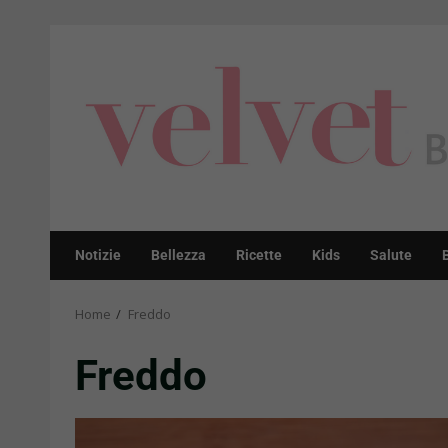
Skip
to
content
Notizie
Bellezza
Ricette
Kids
Salute
Home
Freddo
Freddo