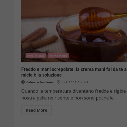
Fatti in casa
Primo Piano
Freddo e mani screpolate: la crema mani fai da te a
miele è la soluzione
Roberta Gerboni
23 Gennaio 2021
Quando le temperatura diventano fredde e rigide 
nostra pelle ne risente e non sono poche le...
Read More