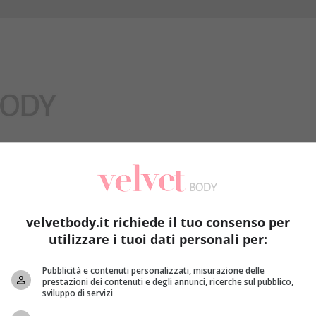
Benessere
velvetbody.it richiede il tuo consenso per
utilizzare i tuoi dati personali per:
Pubblicità e contenuti personalizzati, misurazione delle
prestazioni dei contenuti e degli annunci, ricerche sul pubblico,
sviluppo di servizi