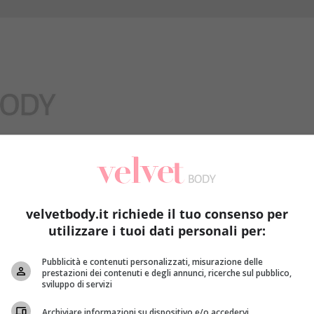
Benessere
velvetbody.it richiede il tuo consenso per
utilizzare i tuoi dati personali per:
Pubblicità e contenuti personalizzati, misurazione delle
prestazioni dei contenuti e degli annunci, ricerche sul pubblico,
sviluppo di servizi
Archiviare informazioni su dispositivo e/o accedervi