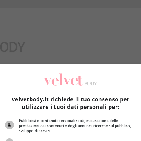
Benessere
velvetbody.it richiede il tuo consenso per
utilizzare i tuoi dati personali per:
Pubblicità e contenuti personalizzati, misurazione delle
prestazioni dei contenuti e degli annunci, ricerche sul pubblico,
sviluppo di servizi