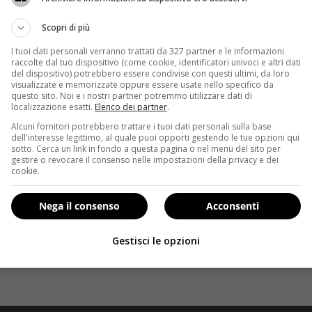
Scopri di più
I tuoi dati personali verranno trattati da 327 partner e le informazioni
raccolte dal tuo dispositivo (come cookie, identificatori univoci e altri dati
del dispositivo) potrebbero essere condivise con questi ultimi, da loro
visualizzate e memorizzate oppure essere usate nello specifico da
questo sito. Noi e i nostri partner potremmo utilizzare dati di
localizzazione esatti.
Elenco dei partner
.
Alcuni fornitori potrebbero trattare i tuoi dati personali sulla base
dell'interesse legittimo, al quale puoi opporti gestendo le tue opzioni qui
sotto. Cerca un link in fondo a questa pagina o nel menu del sito per
gestire o revocare il consenso nelle impostazioni della privacy e dei
cookie.
Nega il consenso
Acconsenti
Gestisci le opzioni