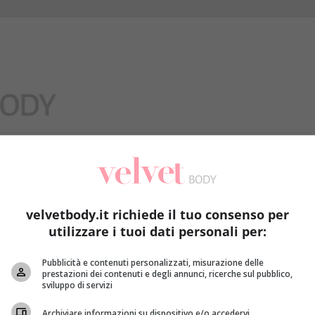
Benessere
velvetbody.it richiede il tuo consenso per
utilizzare i tuoi dati personali per:
Pubblicità e contenuti personalizzati, misurazione delle
prestazioni dei contenuti e degli annunci, ricerche sul pubblico,
sviluppo di servizi
Archiviare informazioni su dispositivo e/o accedervi