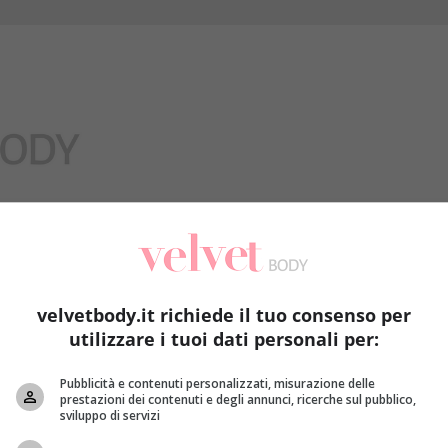
Benessere
velvetbody.it richiede il tuo consenso per
utilizzare i tuoi dati personali per:
Pubblicità e contenuti personalizzati, misurazione delle
prestazioni dei contenuti e degli annunci, ricerche sul pubblico,
sviluppo di servizi