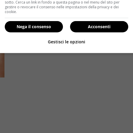
sotto. Cerca un link in fondo a questa pagina o nel menu del sito per
gestire o revocare il consenso nelle impostazioni della privacy e dei
cookie.
Nega il consenso
Acconsenti
Gestisci le opzioni