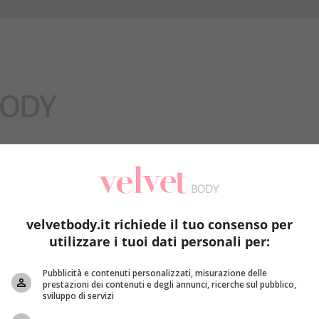
Benessere
velvetbody.it richiede il tuo consenso per
utilizzare i tuoi dati personali per:
erogeno
Pubblicità e contenuti personalizzati, misurazione delle
prestazioni dei contenuti e degli annunci, ricerche sul pubblico,
sviluppo di servizi