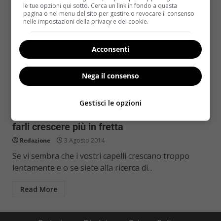
le tue opzioni qui sotto. Cerca un link in fondo a questa
pagina o nel menu del sito per gestire o revocare il consenso
nelle impostazioni della privacy e dei cookie.
Acconsenti
Nega il consenso
Bellezza
Gestisci le opzioni
Dieta per capelli lunghi: cosa mangiare per
farli crescere più in fretta
Redazione
3 Agosto 2014
Se vi sembra che i vostri capelli crescano troppo
lentamente e o se siete alla ricerca di...
Read More