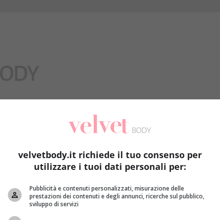
Benessere
velvetbody.it richiede il tuo consenso per
utilizzare i tuoi dati personali per:
Pubblicità e contenuti personalizzati, misurazione delle
prestazioni dei contenuti e degli annunci, ricerche sul pubblico,
sviluppo di servizi