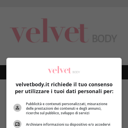
Skip
to
content
PRIMARY
MENU
velvetbody.it richiede il tuo consenso
Home
posizioni
per utilizzare i tuoi dati personali per:
posizioni
Pubblicità e contenuti personalizzati, misurazione
delle prestazioni dei contenuti e degli annunci,
ricerche sul pubblico, sviluppo di servizi
Archiviare informazioni su dispositivo e/o accedervi