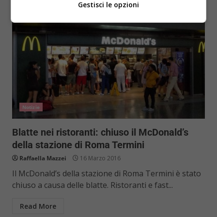
Gestisci le opzioni
Notizie
Blatte nei ristoranti: chiuso il McDonald’s
della stazione di Roma Termini
Raffaella Mazzei
16 Marzo 2016
Il McDonald’s della stazione di Roma Termini è stato
chiuso a causa delle blatte. Ristoranti e fast...
Read More