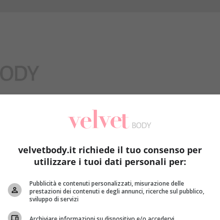
Benessere
velvetbody.it richiede il tuo consenso per
utilizzare i tuoi dati personali per:
Pubblicità e contenuti personalizzati, misurazione delle
prestazioni dei contenuti e degli annunci, ricerche sul pubblico,
sviluppo di servizi
Archiviare informazioni su dispositivo e/o accedervi