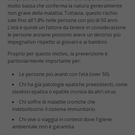
molto bassa che conferma la natura generalmente
non grave della malattia. Tuttavia, questo rischio
sale fino all’1,8% nelle persone con più di 50 anni.
L’età è quindi un fattore da tenere in considerazione:
le persone anziane possono avere un decorso più
impegnativo rispetto ai giovani e ai bambini.
Proprio per questo motivo, la prevenzione è
particolarmente importante per:
Le persone più avanti con l’età (over 50).
Chi ha già patologie epatiche preesistenti, come
steatosi epatica o epatite cronica da altri virus.
Chi soffre di malattie croniche che
indeboliscono il sistema immunitario.
Chi vive o viaggia in contesti dove l’igiene
ambientale non è garantita.