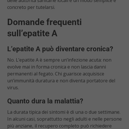
delle autorità sanitarie locali è un modo semplice e
concreto per tutelarsi.
Domande frequenti
sull’epatite A
L’epatite A può diventare cronica?
No. L’epatite A è sempre un’infezione acuta: non
evolve mai in forma cronica e non lascia danni
permanenti al fegato. Chi guarisce acquisisce
un’immunità duratura e non diventa portatore del
virus.
Quanto dura la malattia?
La durata tipica dei sintomi è di una o due settimane.
In alcuni casi, soprattutto negli adulti e nelle persone
più anziane, il recupero completo può richiedere