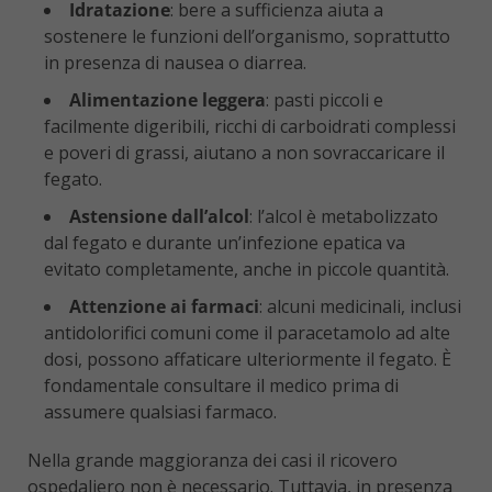
Idratazione
: bere a sufficienza aiuta a
sostenere le funzioni dell’organismo, soprattutto
in presenza di nausea o diarrea.
Alimentazione leggera
: pasti piccoli e
facilmente digeribili, ricchi di carboidrati complessi
e poveri di grassi, aiutano a non sovraccaricare il
fegato.
Astensione dall’alcol
: l’alcol è metabolizzato
dal fegato e durante un’infezione epatica va
evitato completamente, anche in piccole quantità.
Attenzione ai farmaci
: alcuni medicinali, inclusi
antidolorifici comuni come il paracetamolo ad alte
dosi, possono affaticare ulteriormente il fegato. È
fondamentale consultare il medico prima di
assumere qualsiasi farmaco.
Nella grande maggioranza dei casi il ricovero
ospedaliero non è necessario. Tuttavia, in presenza