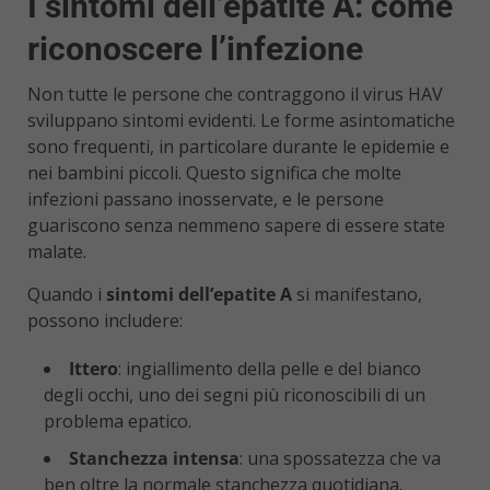
I sintomi dell’epatite A: come
riconoscere l’infezione
Non tutte le persone che contraggono il virus HAV
sviluppano sintomi evidenti. Le forme asintomatiche
sono frequenti, in particolare durante le epidemie e
nei bambini piccoli. Questo significa che molte
infezioni passano inosservate, e le persone
guariscono senza nemmeno sapere di essere state
malate.
Quando i
sintomi dell’epatite A
si manifestano,
possono includere:
Ittero
: ingiallimento della pelle e del bianco
degli occhi, uno dei segni più riconoscibili di un
problema epatico.
Stanchezza intensa
: una spossatezza che va
ben oltre la normale stanchezza quotidiana.