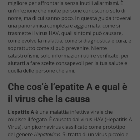
migliore per affrontarla senza inutili allarmismi. È
un’infezione che molte persone conoscono solo di
nome, ma di cui sanno poco. In questa guida troverai
una panoramica completa e aggiornata: come si
trasmette il virus HAV, quali sintomi può causare,
come evolve la malattia, come si diagnostica e cura, e
soprattutto come si può prevenire. Niente
catastrofismi, solo informazioni utili e verificate, per
aiutarti a fare scelte consapevoli per la tua salute e
quella delle persone che ami.
Che cos’è l’epatite A e qual è
il virus che la causa
L’
epatite A
è una malattia infettiva virale che
colpisce il fegato. È causata dal virus HAV (Hepatitis A
Virus), un picornavirus classificato come prototipo
del genere
Hepatovirus
. Si tratta di un virus piccolo e