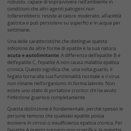
robusto, capace di sopravvivere nell’ambiente in
condizioni che altri agenti patogeni non
tollererebbero: resiste al calore moderato, all’acidità
gastrica e può persistere su superfici e in acqua per
settimane.
Una delle caratteristiche che distingue questa
infezione da altre forme di epatite è la sua natura
acuta e autolimitante
. A differenza dell’epatite B e
dell’epatite C, l’epatite A non causa malattia epatica
cronica. Questo significa che, una volta guariti, il
fegato torna alla sua funzionalità normale e il virus
non rimane nell’organismo in forma latente. Non
esiste uno stato di portatore cronico: chi ha avuto
l’infezione guarisce completamente.
Questa distinzione è fondamentale, perché spesso le
persone temono che qualsiasi epatite possa
evolvere in cirrosi o insufficienza epatica cronica. Per
l’epatite A questo scenario non si verifica: la malattia