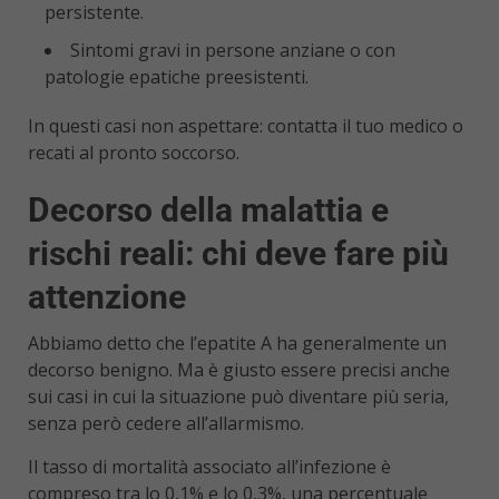
persistente.
Sintomi gravi in persone anziane o con
patologie epatiche preesistenti.
In questi casi non aspettare: contatta il tuo medico o
recati al pronto soccorso.
Decorso della malattia e
rischi reali: chi deve fare più
attenzione
Abbiamo detto che l’epatite A ha generalmente un
decorso benigno. Ma è giusto essere precisi anche
sui casi in cui la situazione può diventare più seria,
senza però cedere all’allarmismo.
Il tasso di mortalità associato all’infezione è
compreso tra lo 0,1% e lo 0,3%, una percentuale