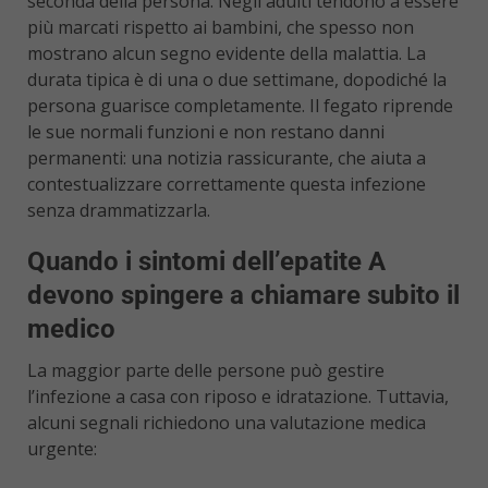
seconda della persona. Negli adulti tendono a essere
più marcati rispetto ai bambini, che spesso non
mostrano alcun segno evidente della malattia. La
durata tipica è di una o due settimane, dopodiché la
persona guarisce completamente. Il fegato riprende
le sue normali funzioni e non restano danni
permanenti: una notizia rassicurante, che aiuta a
contestualizzare correttamente questa infezione
senza drammatizzarla.
Quando i sintomi dell’epatite A
devono spingere a chiamare subito il
medico
La maggior parte delle persone può gestire
l’infezione a casa con riposo e idratazione. Tuttavia,
alcuni segnali richiedono una valutazione medica
urgente: