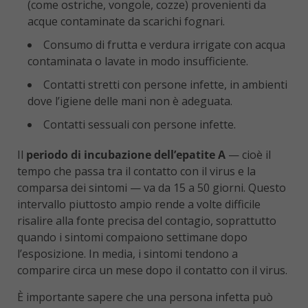
(come ostriche, vongole, cozze) provenienti da
acque contaminate da scarichi fognari.
Consumo di frutta e verdura irrigate con acqua
contaminata o lavate in modo insufficiente.
Contatti stretti con persone infette, in ambienti
dove l’igiene delle mani non è adeguata.
Contatti sessuali con persone infette.
Il
periodo di incubazione dell’epatite A
— cioè il
tempo che passa tra il contatto con il virus e la
comparsa dei sintomi — va da 15 a 50 giorni. Questo
intervallo piuttosto ampio rende a volte difficile
risalire alla fonte precisa del contagio, soprattutto
quando i sintomi compaiono settimane dopo
l’esposizione. In media, i sintomi tendono a
comparire circa un mese dopo il contatto con il virus.
È importante sapere che una persona infetta può