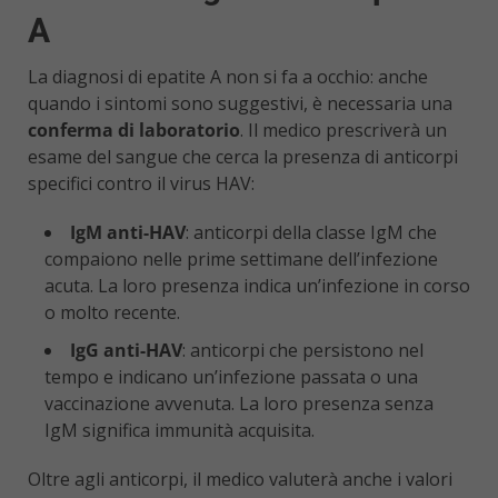
A
La diagnosi di epatite A non si fa a occhio: anche
quando i sintomi sono suggestivi, è necessaria una
conferma di laboratorio
. Il medico prescriverà un
esame del sangue che cerca la presenza di anticorpi
specifici contro il virus HAV:
IgM anti-HAV
: anticorpi della classe IgM che
compaiono nelle prime settimane dell’infezione
acuta. La loro presenza indica un’infezione in corso
o molto recente.
IgG anti-HAV
: anticorpi che persistono nel
tempo e indicano un’infezione passata o una
vaccinazione avvenuta. La loro presenza senza
IgM significa immunità acquisita.
Oltre agli anticorpi, il medico valuterà anche i valori