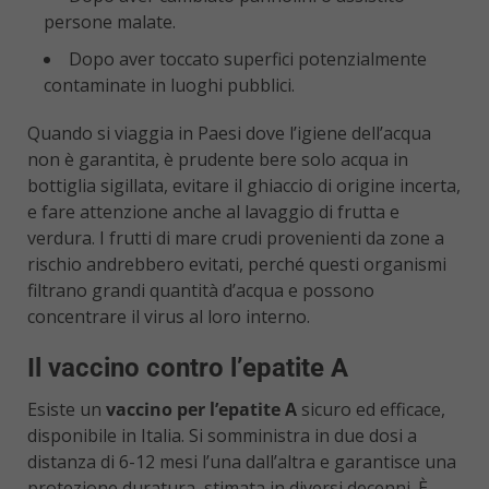
persone malate.
Dopo aver toccato superfici potenzialmente
contaminate in luoghi pubblici.
Quando si viaggia in Paesi dove l’igiene dell’acqua
non è garantita, è prudente bere solo acqua in
bottiglia sigillata, evitare il ghiaccio di origine incerta,
e fare attenzione anche al lavaggio di frutta e
verdura. I frutti di mare crudi provenienti da zone a
rischio andrebbero evitati, perché questi organismi
filtrano grandi quantità d’acqua e possono
concentrare il virus al loro interno.
Il vaccino contro l’epatite A
Esiste un
vaccino per l’epatite A
sicuro ed efficace,
disponibile in Italia. Si somministra in due dosi a
distanza di 6-12 mesi l’una dall’altra e garantisce una
protezione duratura, stimata in diversi decenni. È