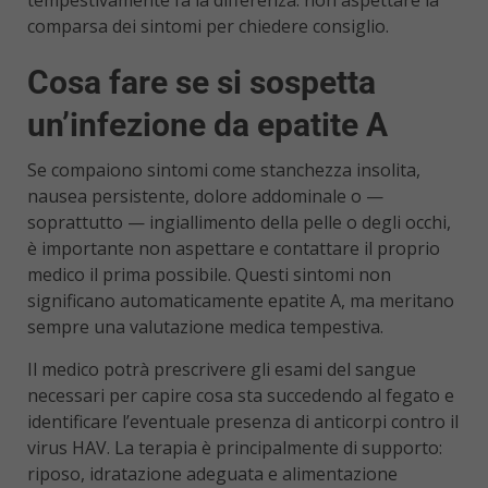
tempestivamente fa la differenza: non aspettare la
comparsa dei sintomi per chiedere consiglio.
Cosa fare se si sospetta
un’infezione da epatite A
Se compaiono sintomi come stanchezza insolita,
nausea persistente, dolore addominale o —
soprattutto — ingiallimento della pelle o degli occhi,
è importante non aspettare e contattare il proprio
medico il prima possibile. Questi sintomi non
significano automaticamente epatite A, ma meritano
sempre una valutazione medica tempestiva.
Il medico potrà prescrivere gli esami del sangue
necessari per capire cosa sta succedendo al fegato e
identificare l’eventuale presenza di anticorpi contro il
virus HAV. La terapia è principalmente di supporto:
riposo, idratazione adeguata e alimentazione