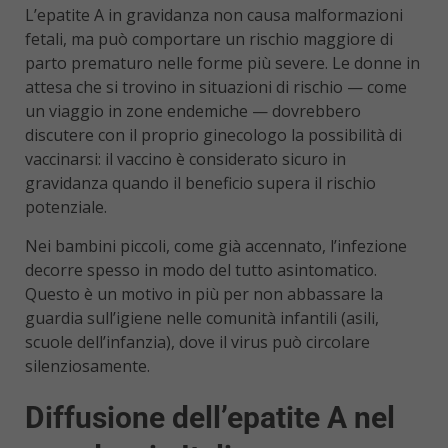
L’epatite A in gravidanza non causa malformazioni
fetali, ma può comportare un rischio maggiore di
parto prematuro nelle forme più severe. Le donne in
attesa che si trovino in situazioni di rischio — come
un viaggio in zone endemiche — dovrebbero
discutere con il proprio ginecologo la possibilità di
vaccinarsi: il vaccino è considerato sicuro in
gravidanza quando il beneficio supera il rischio
potenziale.
Nei bambini piccoli, come già accennato, l’infezione
decorre spesso in modo del tutto asintomatico.
Questo è un motivo in più per non abbassare la
guardia sull’igiene nelle comunità infantili (asili,
scuole dell’infanzia), dove il virus può circolare
silenziosamente.
Diffusione dell’epatite A nel