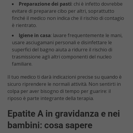
Preparazione dei pasti
: chi è infetto dovrebbe
evitare di preparare cibo per altri, soprattutto
finché il medico non indica che il rischio di contagio
è rientrato.
Igiene in casa
: lavare frequentemente le mani,
usare asciugamani personali e disinfettare le
superfici del bagno aiuta a ridurre il rischio di
trasmissione agli altri componenti del nucleo
familiare.
Il tuo medico ti darà indicazioni precise su quando è
sicuro riprendere le normali attività. Non sentirti in
colpa per aver bisogno di tempo per guarire: il
riposo è parte integrante della terapia.
Epatite A in gravidanza e nei
bambini: cosa sapere