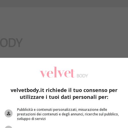
Benessere
velvetbody.it richiede il tuo consenso per
utilizzare i tuoi dati personali per:
Pubblicità e contenuti personalizzati, misurazione delle
prestazioni dei contenuti e degli annunci, ricerche sul pubblico,
sviluppo di servizi