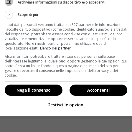
Archiviare informazioni su dispositivo e/o accedervi
Scopri di più
I tuoi dati personali verranno trattati da 327 partner e le informazioni
raccolte dal tuo dispositivo (come cookie, identificatori univoci e altri dati
del dispositivo) potrebbero essere condivise con questi ultimi, da loro
visualizzate e memorizzate oppure essere usate nello specifico da
questo sito. Noi e i nostri partner potremmo utilizzare dati di
localizzazione esatti.
Elenco dei partner
.
Alcuni fornitori potrebbero trattare i tuoi dati personali sulla base
dell'interesse legittimo, al quale puoi opporti gestendo le tue opzioni qui
sotto. Cerca un link in fondo a questa pagina o nel menu del sito per
gestire o revocare il consenso nelle impostazioni della privacy e dei
cookie.
Nega il consenso
Acconsenti
Gestisci le opzioni