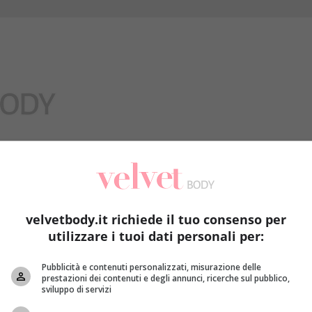
Benessere
velvetbody.it richiede il tuo consenso per
utilizzare i tuoi dati personali per:
Pubblicità e contenuti personalizzati, misurazione delle
prestazioni dei contenuti e degli annunci, ricerche sul pubblico,
sviluppo di servizi