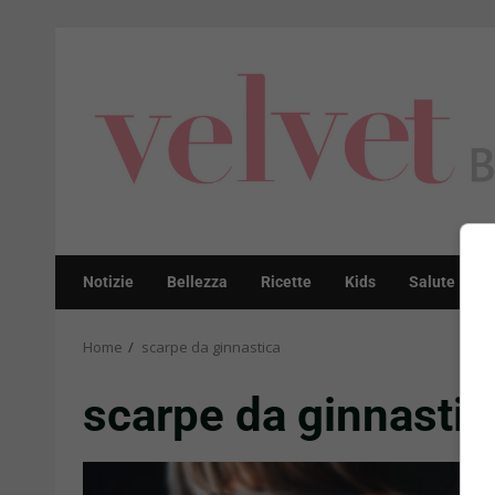
Skip
to
content
Notizie
Bellezza
Ricette
Kids
Salute
Home
scarpe da ginnastica
scarpe da ginnastic