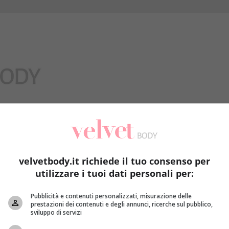
Benessere
velvetbody.it richiede il tuo consenso per
utilizzare i tuoi dati personali per:
a
Pubblicità e contenuti personalizzati, misurazione delle
prestazioni dei contenuti e degli annunci, ricerche sul pubblico,
sviluppo di servizi