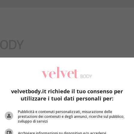
Benessere
velvetbody.it richiede il tuo consenso per
utilizzare i tuoi dati personali per:
Pubblicità e contenuti personalizzati, misurazione delle
prestazioni dei contenuti e degli annunci, ricerche sul pubblico,
sviluppo di servizi
Archiviare informazioni su dispositivo e/o accedervi