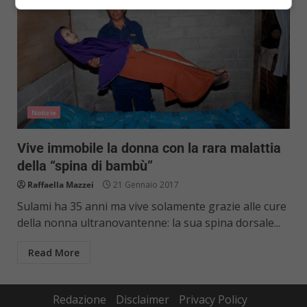
Notizie
Vive immobile la donna con la rara malattia
della “spina di bambù”
Raffaella Mazzei
21 Gennaio 2017
Sulami ha 35 anni ma vive solamente grazie alle cure
della nonna ultranovantenne: la sua spina dorsale...
Read More
Redazione
Disclaimer
Privacy Policy