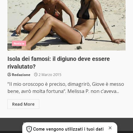
Notizie
Isola dei famosi: il digiuno deve essere
rivalutato?
Redazione
2 Marzo 2015
“Il mio oroscopo è preciso, dimagrirò, Giove è messo
bene, avrò molta fortuna“. Melissa P. non c’aveva...
Read More
Redazione
Disclaimer
Privacy Policy