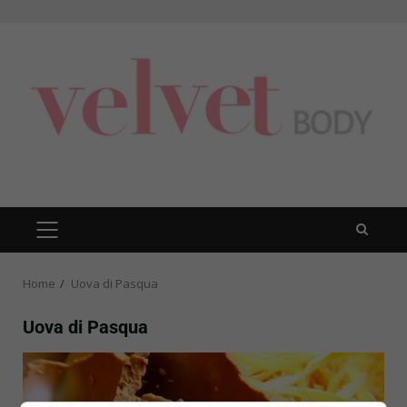
Skip
to
content
PRIMARY
MENU
Home
Uova di Pasqua
Uova di Pasqua