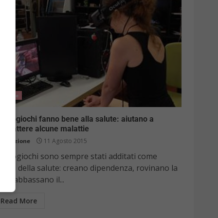
Salute
videogiochi fanno bene alla salute: aiutano a
ombattere alcune malattie
Redazione
11 Agosto 2015
videogiochi sono sempre stati additati come
mici della salute: creano dipendenza, rovinano la
sta, abbassano il...
Read More