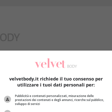
Benessere
velvetbody.it richiede il tuo consenso per
utilizzare i tuoi dati personali per:
Pubblicità e contenuti personalizzati, misurazione delle
prestazioni dei contenuti e degli annunci, ricerche sul pubblico,
sviluppo di servizi