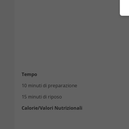
Tempo
10 minuti di preparazione
15 minuti di riposo
Calorie/Valori Nutrizionali