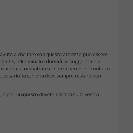
i avuto a che fare con questo attrezzo può essere
 glutei, addominali e
dorsali
, vi suggeriamo di
nizierete a rimbalzare e, senza perdere il contatto
 necessario: la schiena deve sempre restare ben
 e per l’
acquisto
dovete basarvi sulla vostra