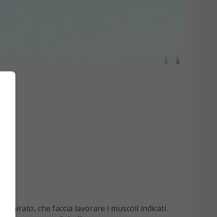
ico mirato, che faccia lavorare i muscoli indicati.