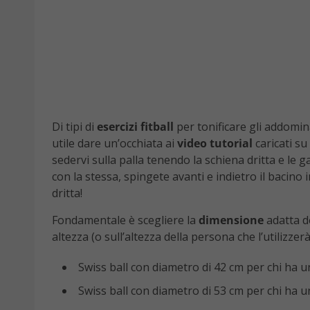
Di tipi di
esercizi fitball
per tonificare gli addomin
utile dare un’occhiata ai
video tutorial
caricati su
sedervi sulla palla tenendo la schiena dritta e le 
con la stessa, spingete avanti e indietro il bacino
dritta!
Fondamentale è scegliere la
dimensione
adatta de
altezza (o sull’altezza della persona che l’utilizzerà
Swiss ball con diametro di 42 cm per chi ha u
Swiss ball con diametro di 53 cm per chi ha u