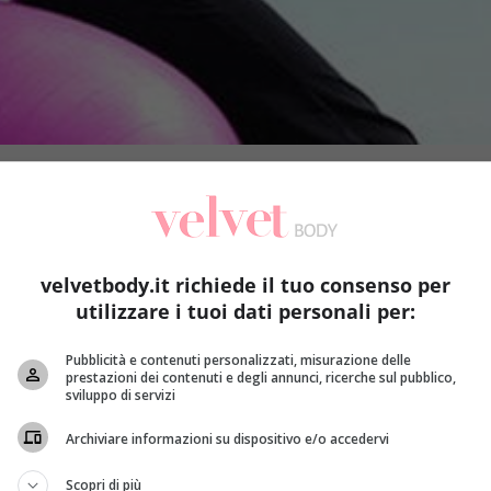
velvetbody.it richiede il tuo consenso per
utilizzare i tuoi dati personali per:
Pubblicità e contenuti personalizzati, misurazione delle
prestazioni dei contenuti e degli annunci, ricerche sul pubblico,
sviluppo di servizi
Archiviare informazioni su dispositivo e/o accedervi
erfetti
! Per ottenerli è indispensabile un tipo di esercizio fis
Scopri di più