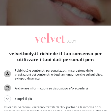
velvetbody.it richiede il tuo consenso per
utilizzare i tuoi dati personali per:
Pubblicità e contenuti personalizzati, misurazione delle
prestazioni dei contenuti e degli annunci, ricerche sul pubblico,
sviluppo di servizi
Archiviare informazioni su dispositivo e/o accedervi
Scopri di più
I tuoi dati personali verranno trattati da 327 partner e le informazioni