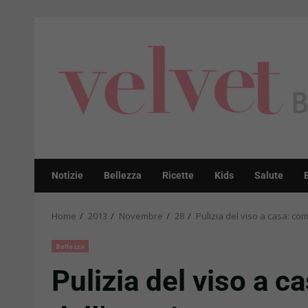
Skip
to
content
Notizie
Bellezza
Ricette
Kids
Salute
Home
2013
Novembre
28
Pulizia del viso a casa: com
Bellezza
Pulizia del viso a c