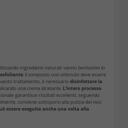
ilizzando ingredienti naturali: vanno benissimo lo
esfoliante
; il composto così ottenuto deve essere
i questo trattamento, è necessario
disinfettare la
plicando una crema idratante.
L’intero processo
ionale garantisce risultati eccellenti, seguendo
lmente, conviene sottoporsi alla pulizia del viso
uò essere eseguita anche una volta alla