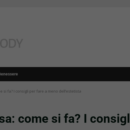
Benessere
e si fa? I consigli per fare a meno dell’estetista
asa: come si fa? I consig