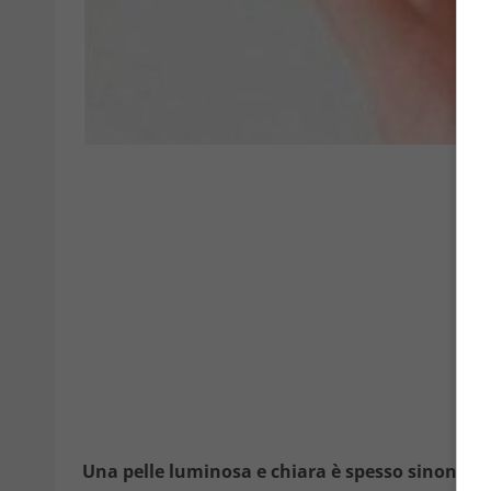
Una pelle luminosa e chiara è spesso sinonimo