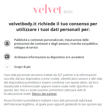
velvetbody.it richiede il tuo consenso per
utilizzare i tuoi dati personali per:
Pubblicità e contenuti personalizzati, misurazione delle
prestazioni dei contenuti e degli annunci, ricerche sul pubblico,
sviluppo di servizi
Archiviare informazioni su dispositivo e/o accedervi
Scopri di più
I tuoi dati personali verranno trattati da 327 partner e le informazioni
raccolte dal tuo dispositivo (come cookie, identificatori univoci e altri dati
del dispositivo) potrebbero essere condivise con questi ultimi, da loro
visualizzate e memorizzate oppure essere usate nello specifico da
questo sito. Noi e i nostri partner potremmo utilizzare dati di
localizzazione esatti.
Elenco dei partner
.
Alcuni fornitori potrebbero trattare i tuoi dati personali sulla base
 di una corretta alimentazione
. Al contrario un’epidermid
dell'interesse legittimo, al quale puoi opporti gestendo le tue opzioni qui