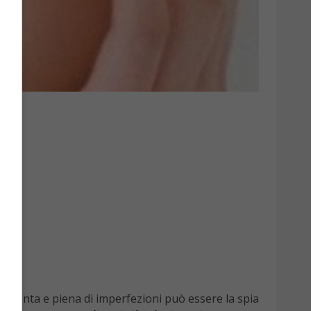
e spenta e piena di imperfezioni può essere la spia