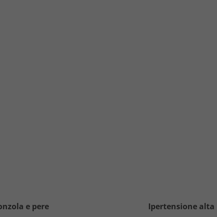
onzola e pere
Ipertensione alta 