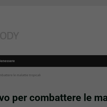
Benessere
battere le malattie tropicali
vo per combattere le mal