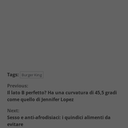
Tags:
Burger King
Continue
Previous:
Il lato B perfetto? Ha una curvatura di 45,5 gradi
Reading
come quello di Jennifer Lopez
Next:
Sesso e anti-afrodisiaci: i quindici alimenti da
evitare