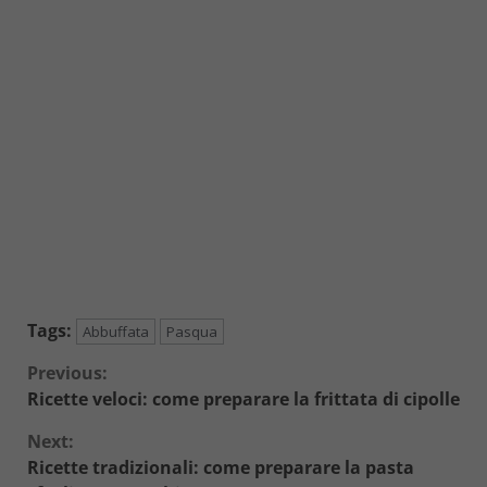
Tags:
Abbuffata
Pasqua
Continue
Previous:
Ricette veloci: come preparare la frittata di cipolle
Reading
Next:
Ricette tradizionali: come preparare la pasta