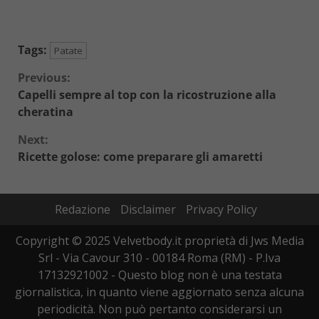
Tags:
Patate
Continue
Previous:
Capelli sempre al top con la ricostruzione alla
Reading
cheratina
Next:
Ricette golose: come preparare gli amaretti
Redazione
Disclaimer
Privacy Policy
Copyright © 2025 Velvetbody.it proprietà di Jws Media
Srl - Via Cavour 310 - 00184 Roma (RM) - P.Iva
17132921002 - Questo blog non è una testata
giornalistica, in quanto viene aggiornato senza alcuna
periodicità. Non può pertanto considerarsi un